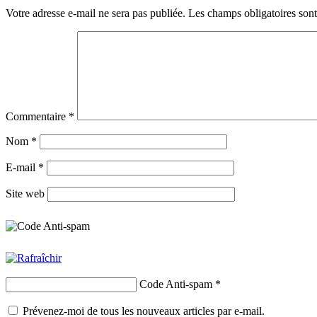
Votre adresse e-mail ne sera pas publiée.
Les champs obligatoires son
Commentaire
*
Nom
*
E-mail
*
Site web
Code Anti-spam
*
Prévenez-moi de tous les nouveaux articles par e-mail.