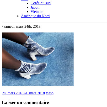
Corée du sud
Japon
Vietnam
Amérique du Nord
/ samedi, mars 24th, 2018
24. mars 2018
24. mars 2018
teaso
Laisser un commentaire