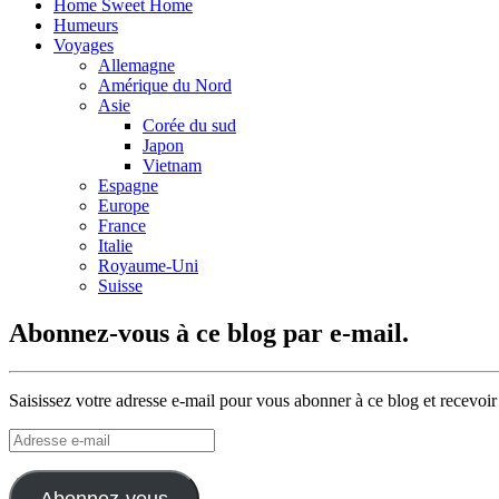
Home Sweet Home
Humeurs
Voyages
Allemagne
Amérique du Nord
Asie
Corée du sud
Japon
Vietnam
Espagne
Europe
France
Italie
Royaume-Uni
Suisse
Abonnez-vous à ce blog par e-mail.
Saisissez votre adresse e-mail pour vous abonner à ce blog et recevoir
Adresse
e-
mail