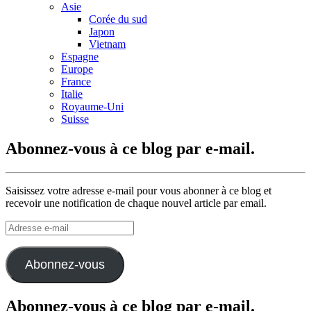
Asie
Corée du sud
Japon
Vietnam
Espagne
Europe
France
Italie
Royaume-Uni
Suisse
Abonnez-vous à ce blog par e-mail.
Saisissez votre adresse e-mail pour vous abonner à ce blog et
recevoir une notification de chaque nouvel article par email.
Adresse
e-
mail
Abonnez-vous
Abonnez-vous à ce blog par e-mail.