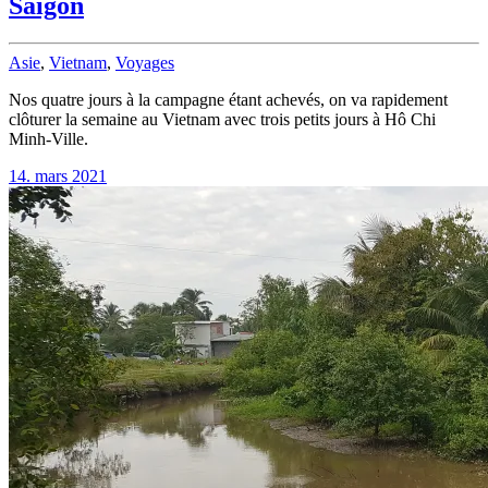
Saigon
Asie
,
Vietnam
,
Voyages
Nos quatre jours à la campagne étant achevés, on va rapidement
clôturer la semaine au Vietnam avec trois petits jours à Hô Chi
Minh-Ville.
14. mars 2021