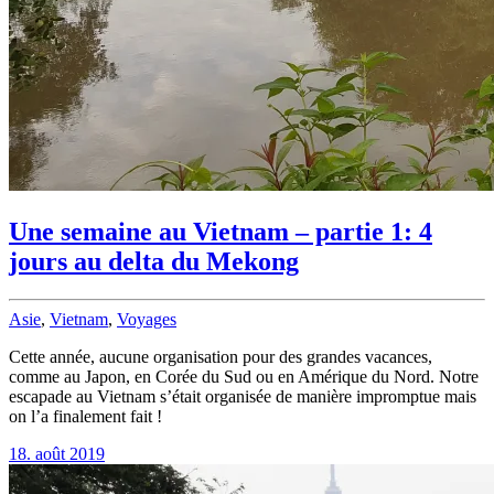
Une semaine au Vietnam – partie 1: 4
jours au delta du Mekong
Asie
,
Vietnam
,
Voyages
Cette année, aucune organisation pour des grandes vacances,
comme au Japon, en Corée du Sud ou en Amérique du Nord. Notre
escapade au Vietnam s’était organisée de manière impromptue mais
on l’a finalement fait !
18. août 2019