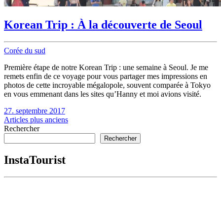
Korean Trip : À la découverte de Seoul
Corée du sud
Première étape de notre Korean Trip : une semaine à Seoul. Je me
remets enfin de ce voyage pour vous partager mes impressions en
photos de cette incroyable mégalopole, souvent comparée à Tokyo
en vous emmenant dans les sites qu’Hanny et moi avions visité.
27. septembre 2017
Navigation
Articles plus anciens
Rechercher
des
Rechercher
articles
InstaTourist