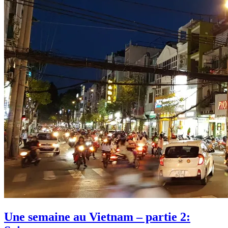
Une semaine au Vietnam – partie 2: