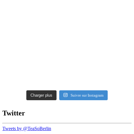
Charger plus
Suivre sur Instagram
Twitter
Tweets by @TeaSoBerlin