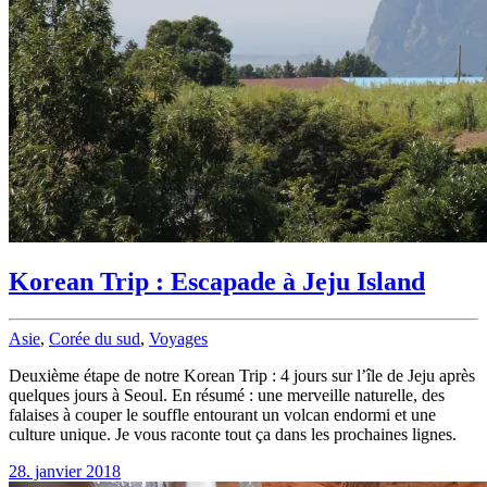
Korean Trip : Escapade à Jeju Island
Asie
,
Corée du sud
,
Voyages
Deuxième étape de notre Korean Trip : 4 jours sur l’île de Jeju après
quelques jours à Seoul. En résumé : une merveille naturelle, des
falaises à couper le souffle entourant un volcan endormi et une
culture unique. Je vous raconte tout ça dans les prochaines lignes.
28. janvier 2018