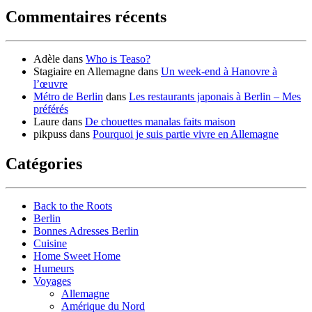
Commentaires récents
Adèle
dans
Who is Teaso?
Stagiaire en Allemagne
dans
Un week-end à Hanovre à
l’œuvre
Métro de Berlin
dans
Les restaurants japonais à Berlin – Mes
préférés
Laure
dans
De chouettes manalas faits maison
pikpuss
dans
Pourquoi je suis partie vivre en Allemagne
Catégories
Back to the Roots
Berlin
Bonnes Adresses Berlin
Cuisine
Home Sweet Home
Humeurs
Voyages
Allemagne
Amérique du Nord