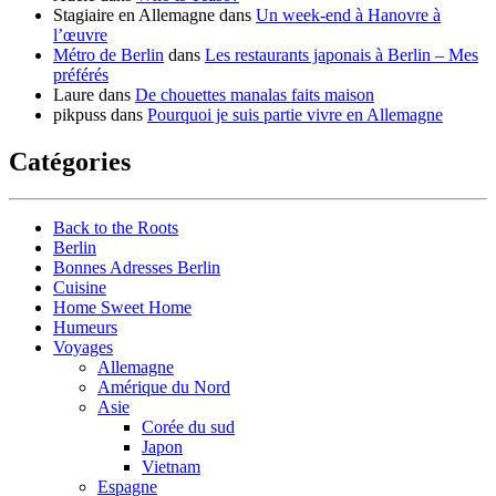
Stagiaire en Allemagne
dans
Un week-end à Hanovre à
l’œuvre
Métro de Berlin
dans
Les restaurants japonais à Berlin – Mes
préférés
Laure
dans
De chouettes manalas faits maison
pikpuss
dans
Pourquoi je suis partie vivre en Allemagne
Catégories
Back to the Roots
Berlin
Bonnes Adresses Berlin
Cuisine
Home Sweet Home
Humeurs
Voyages
Allemagne
Amérique du Nord
Asie
Corée du sud
Japon
Vietnam
Espagne