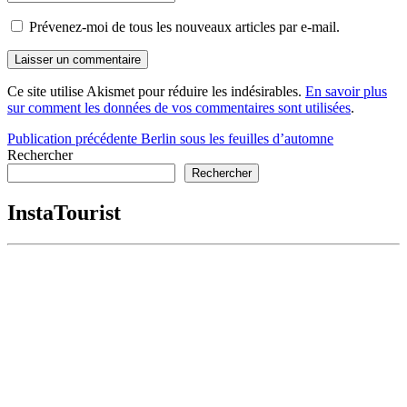
Prévenez-moi de tous les nouveaux articles par e-mail.
Ce site utilise Akismet pour réduire les indésirables.
En savoir plus
sur comment les données de vos commentaires sont utilisées
.
Navigation
Publication précédente
Berlin sous les feuilles d’automne
Rechercher
de
Rechercher
l’article
InstaTourist