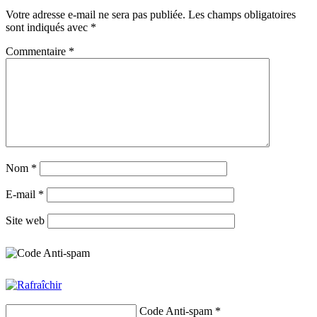
Votre adresse e-mail ne sera pas publiée.
Les champs obligatoires
sont indiqués avec
*
Commentaire
*
Nom
*
E-mail
*
Site web
Code Anti-spam
*