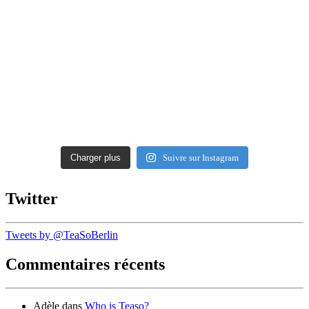
Charger plus
Suivre sur Instagram
Twitter
Tweets by @TeaSoBerlin
Commentaires récents
Adèle
dans
Who is Teaso?