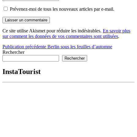
Prévenez-moi de tous les nouveaux articles par e-mail.
Ce site utilise Akismet pour réduire les indésirables.
En savoir plus
sur comment les données de vos commentaires sont utilisées
.
Navigation
Publication précédente
Berlin sous les feuilles d’automne
Rechercher
de
Rechercher
l’article
InstaTourist