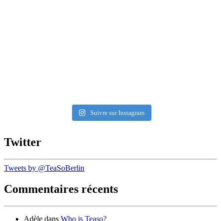
Suivre sur Instagram
Twitter
Tweets by @TeaSoBerlin
Commentaires récents
Adèle
dans
Who is Teaso?