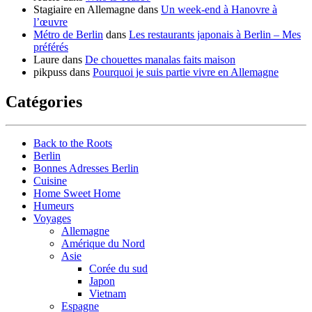
Stagiaire en Allemagne
dans
Un week-end à Hanovre à
l’œuvre
Métro de Berlin
dans
Les restaurants japonais à Berlin – Mes
préférés
Laure
dans
De chouettes manalas faits maison
pikpuss
dans
Pourquoi je suis partie vivre en Allemagne
Catégories
Back to the Roots
Berlin
Bonnes Adresses Berlin
Cuisine
Home Sweet Home
Humeurs
Voyages
Allemagne
Amérique du Nord
Asie
Corée du sud
Japon
Vietnam
Espagne