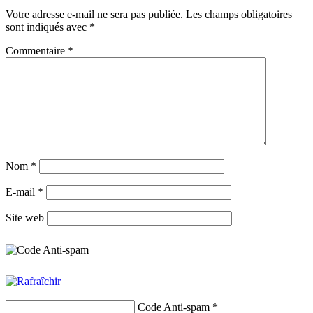
Votre adresse e-mail ne sera pas publiée.
Les champs obligatoires
sont indiqués avec
*
Commentaire
*
Nom
*
E-mail
*
Site web
Code Anti-spam
*