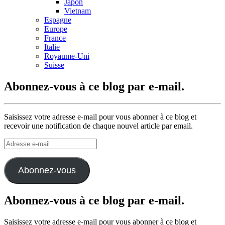
Japon
Vietnam
Espagne
Europe
France
Italie
Royaume-Uni
Suisse
Abonnez-vous à ce blog par e-mail.
Saisissez votre adresse e-mail pour vous abonner à ce blog et
recevoir une notification de chaque nouvel article par email.
Adresse
e-
mail
Abonnez-vous
Abonnez-vous à ce blog par e-mail.
Saisissez votre adresse e-mail pour vous abonner à ce blog et