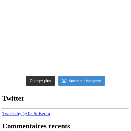
Charger plus
Suivre sur Instagram
Twitter
Tweets by @TeaSoBerlin
Commentaires récents