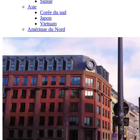
Suisse
Asie
Corée du sud
Japon
Vietnam
Amérique du Nord