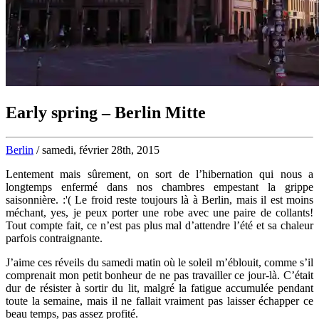
Early spring – Berlin Mitte
Berlin
/ samedi, février 28th, 2015
Lentement mais sûrement, on sort de l’hibernation qui nous a
longtemps enfermé dans nos chambres empestant la grippe
saisonnière. :'( Le froid reste toujours là à Berlin, mais il est moins
méchant, yes, je peux porter une robe avec une paire de collants!
Tout compte fait, ce n’est pas plus mal d’attendre l’été et sa chaleur
parfois contraignante.
J’aime ces réveils du samedi matin où le soleil m’éblouit, comme s’il
comprenait mon petit bonheur de ne pas travailler ce jour-là. C’était
dur de résister à sortir du lit, malgré la fatigue accumulée pendant
toute la semaine, mais il ne fallait vraiment pas laisser échapper ce
beau temps, pas assez profité.