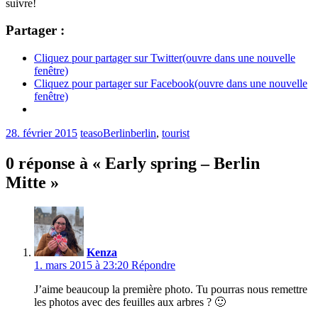
suivre!
Partager :
Cliquez pour partager sur Twitter(ouvre dans une nouvelle
fenêtre)
Cliquez pour partager sur Facebook(ouvre dans une nouvelle
fenêtre)
28. février 2015
teaso
Berlin
berlin
,
tourist
0 réponse à « Early spring – Berlin
Mitte »
Kenza
1. mars 2015 à 23:20
Répondre
J’aime beaucoup la première photo. Tu pourras nous remettre
les photos avec des feuilles aux arbres ? 🙂