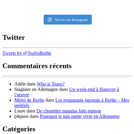
Suivre sur Instagram
Twitter
Tweets by @TeaSoBerlin
Commentaires récents
Adèle
dans
Who is Teaso?
Stagiaire en Allemagne
dans
Un week-end à Hanovre à
l’œuvre
Métro de Berlin
dans
Les restaurants japonais à Berlin – Mes
préférés
Laure
dans
De chouettes manalas faits maison
pikpuss
dans
Pourquoi je suis partie vivre en Allemagne
Catégories