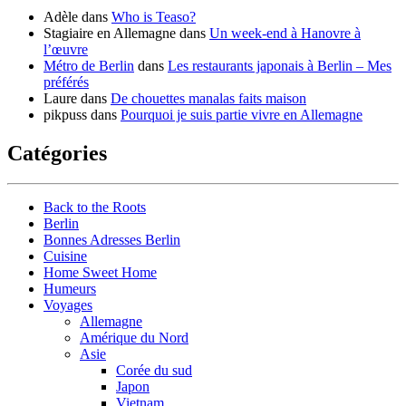
Adèle
dans
Who is Teaso?
Stagiaire en Allemagne
dans
Un week-end à Hanovre à
l’œuvre
Métro de Berlin
dans
Les restaurants japonais à Berlin – Mes
préférés
Laure
dans
De chouettes manalas faits maison
pikpuss
dans
Pourquoi je suis partie vivre en Allemagne
Catégories
Back to the Roots
Berlin
Bonnes Adresses Berlin
Cuisine
Home Sweet Home
Humeurs
Voyages
Allemagne
Amérique du Nord
Asie
Corée du sud
Japon
Vietnam