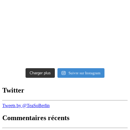
Charger plus
Suivre sur Instagram
Twitter
Tweets by @TeaSoBerlin
Commentaires récents