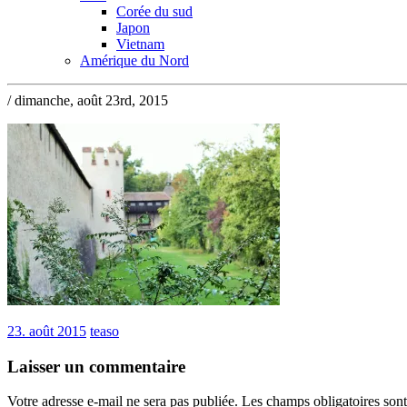
Corée du sud
Japon
Vietnam
Amérique du Nord
/ dimanche, août 23rd, 2015
23. août 2015
teaso
Laisser un commentaire
Votre adresse e-mail ne sera pas publiée.
Les champs obligatoires son