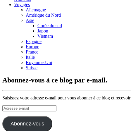
Voyages
Allemagne
Amérique du Nord
Asie
Corée du sud
Japon
Vietnam
Espagne
Europe
France
Italie
Royaume-Uni
Suisse
Abonnez-vous à ce blog par e-mail.
Saisissez votre adresse e-mail pour vous abonner à ce blog et recevoir
Adresse
e-
mail
Abonnez-vous