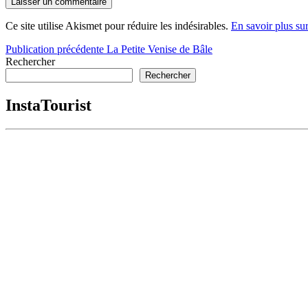
Ce site utilise Akismet pour réduire les indésirables.
En savoir plus su
Navigation
Publication précédente
La Petite Venise de Bâle
Rechercher
de
Rechercher
l’article
InstaTourist