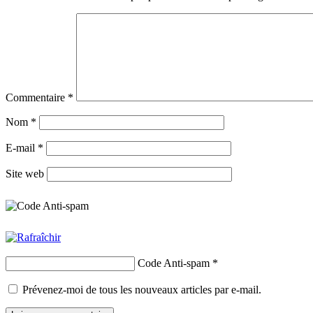
Commentaire
*
Nom
*
E-mail
*
Site web
Code Anti-spam
*
Prévenez-moi de tous les nouveaux articles par e-mail.