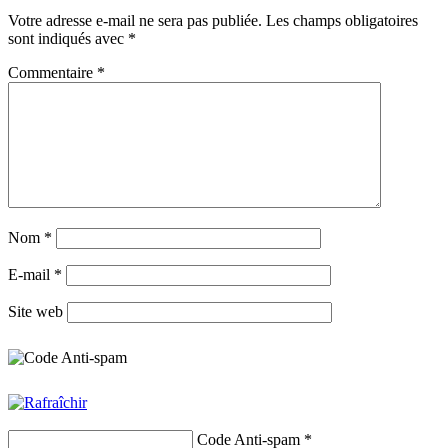
Votre adresse e-mail ne sera pas publiée.
Les champs obligatoires
sont indiqués avec
*
Commentaire
*
Nom
*
E-mail
*
Site web
Code Anti-spam
*