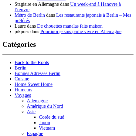
Stagiaire en Allemagne
dans
Un week-end à Hanovre à
l’œuvre
Métro de Berlin
dans
Les restaurants japonais à Berlin – Mes
préférés
Laure
dans
De chouettes manalas faits maison
pikpuss
dans
Pourquoi je suis partie vivre en Allemagne
Catégories
Back to the Roots
Berlin
Bonnes Adresses Berlin
Cuisine
Home Sweet Home
Humeurs
Voyages
Allemagne
Amérique du Nord
Asie
Corée du sud
Japon
Vietnam
Espagne