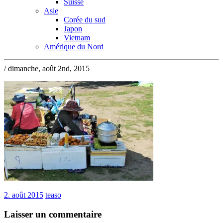
Suisse
Asie
Corée du sud
Japon
Vietnam
Amérique du Nord
/ dimanche, août 2nd, 2015
2. août 2015
teaso
Laisser un commentaire