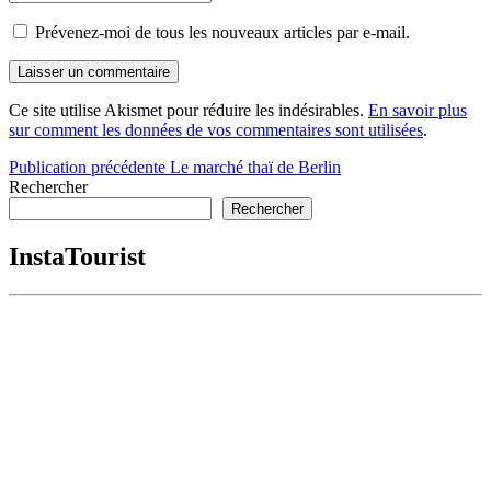
Prévenez-moi de tous les nouveaux articles par e-mail.
Ce site utilise Akismet pour réduire les indésirables.
En savoir plus
sur comment les données de vos commentaires sont utilisées
.
Navigation
Publication précédente
Le marché thaï de Berlin
Rechercher
de
Rechercher
l’article
InstaTourist