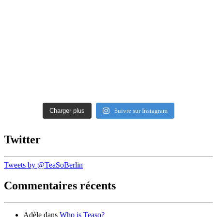
Charger plus
Suivre sur Instagram
Twitter
Tweets by @TeaSoBerlin
Commentaires récents
Adèle
dans
Who is Teaso?