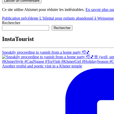
Ce site utilise Akismet pour réduire les indésirables.
En savoir plus su
Navigation
Publication précédente
L’hôpital pour enfants abandonné à Weissense
Rechercher
de
Rechercher
l’article
InstaTourist
Sneakily proceeding to vanish from a home party 🫡🎵
Another restful and poetic visit in a Khmer temple