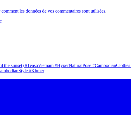
r comment les données de vos commentaires sont utilisées
.
e