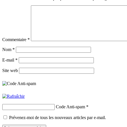
Commentaire
*
Nom
*
E-mail
*
Site web
Code Anti-spam
*
Prévenez-moi de tous les nouveaux articles par e-mail.