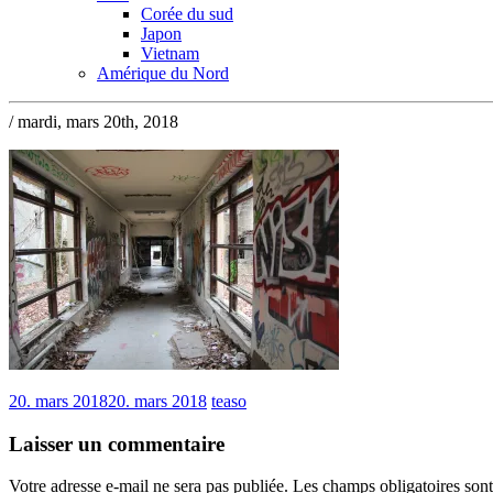
Corée du sud
Japon
Vietnam
Amérique du Nord
/ mardi, mars 20th, 2018
20. mars 2018
20. mars 2018
teaso
Laisser un commentaire
Votre adresse e-mail ne sera pas publiée.
Les champs obligatoires son