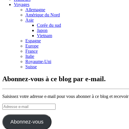
Voyages
Allemagne
Amérique du Nord
Asie
Corée du sud
Japon
Vietnam
Espagne
Europe
France
Italie
Royaume-Uni
Suisse
Abonnez-vous à ce blog par e-mail.
Saisissez votre adresse e-mail pour vous abonner à ce blog et recevoir
Adresse
e-
mail
Abonnez-vous