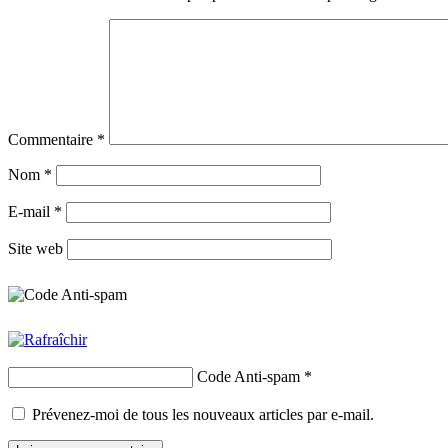
Commentaire
*
Nom
*
E-mail
*
Site web
Code Anti-spam
*
Prévenez-moi de tous les nouveaux articles par e-mail.