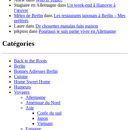
Stagiaire en Allemagne
dans
Un week-end à Hanovre à
l’œuvre
Métro de Berlin
dans
Les restaurants japonais à Berlin – Mes
préférés
Laure
dans
De chouettes manalas faits maison
pikpuss
dans
Pourquoi je suis partie vivre en Allemagne
Catégories
Back to the Roots
Berlin
Bonnes Adresses Berlin
Cuisine
Home Sweet Home
Humeurs
Voyages
Allemagne
Amérique du Nord
Asie
Corée du sud
Japon
Vietnam
Espagne