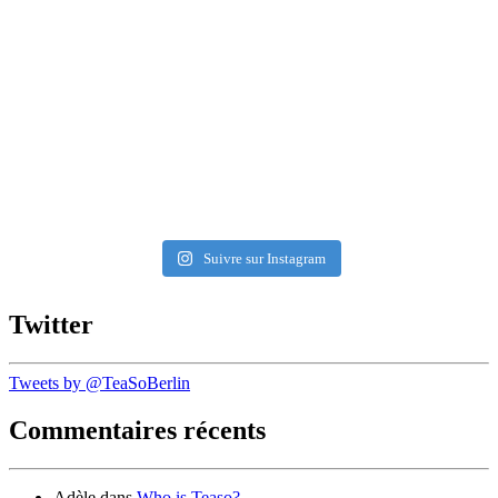
Suivre sur Instagram
Twitter
Tweets by @TeaSoBerlin
Commentaires récents
Adèle
dans
Who is Teaso?