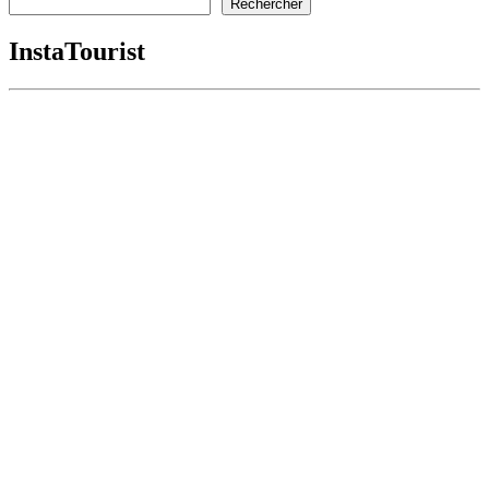
Rechercher
InstaTourist