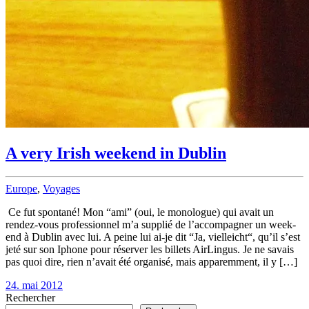
A very Irish weekend in Dublin
Europe
,
Voyages
Ce fut spontané! Mon “ami” (oui, le monologue) qui avait un
rendez-vous professionnel m’a supplié de l’accompagner un week-
end à Dublin avec lui. A peine lui ai-je dit “Ja, vielleicht“, qu’il s’est
jeté sur son Iphone pour réserver les billets AirLingus. Je ne savais
pas quoi dire, rien n’avait été organisé, mais apparemment, il y […]
24. mai 2012
Rechercher