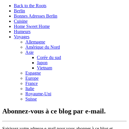
Back to the Roots
Berlin
Bonnes Adresses Berlin
Cuisine
Home Sweet Home
Humeurs
Voyages
Allemagne
Amérique du Nord
Asie
Corée du sud
Japon
Vietnam
Espagne
Europe
France
Italie
Royaume-Uni
Suisse
Abonnez-vous à ce blog par e-mail.
Saisissez votre adresse e-mail pour vous abonner à ce blog et