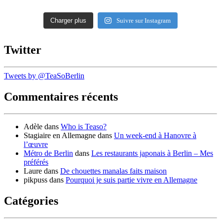
Charger plus
Suivre sur Instagram
Twitter
Tweets by @TeaSoBerlin
Commentaires récents
Adèle
dans
Who is Teaso?
Stagiaire en Allemagne
dans
Un week-end à Hanovre à
l’œuvre
Métro de Berlin
dans
Les restaurants japonais à Berlin – Mes
préférés
Laure
dans
De chouettes manalas faits maison
pikpuss
dans
Pourquoi je suis partie vivre en Allemagne
Catégories