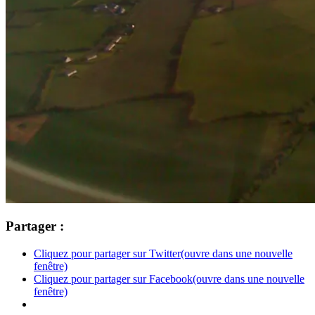
Partager :
Cliquez pour partager sur Twitter(ouvre dans une nouvelle
fenêtre)
Cliquez pour partager sur Facebook(ouvre dans une nouvelle
fenêtre)