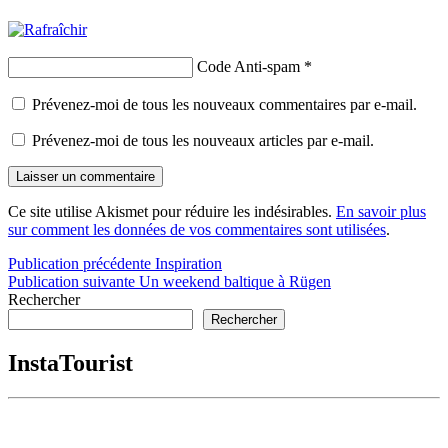
Code Anti-spam
*
Prévenez-moi de tous les nouveaux commentaires par e-mail.
Prévenez-moi de tous les nouveaux articles par e-mail.
Ce site utilise Akismet pour réduire les indésirables.
En savoir plus
sur comment les données de vos commentaires sont utilisées
.
Navigation
Publication précédente
Inspiration
Publication suivante
Un weekend baltique à Rügen
de
Rechercher
l’article
Rechercher
InstaTourist