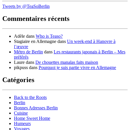
Tweets by @TeaSoBerlin
Commentaires récents
Adèle
dans
Who is Teaso?
Stagiaire en Allemagne
dans
Un week-end à Hanovre à
l’œuvre
Métro de Berlin
dans
Les restaurants japonais à Berlin – Mes
préférés
Laure
dans
De chouettes manalas faits maison
pikpuss
dans
Pourquoi je suis partie vivre en Allemagne
Catégories
Back to the Roots
Berlin
Bonnes Adresses Berlin
Cuisine
Home Sweet Home
Humeurs
Voyages