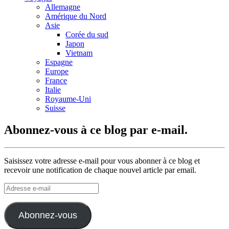
Allemagne
Amérique du Nord
Asie
Corée du sud
Japon
Vietnam
Espagne
Europe
France
Italie
Royaume-Uni
Suisse
Abonnez-vous à ce blog par e-mail.
Saisissez votre adresse e-mail pour vous abonner à ce blog et
recevoir une notification de chaque nouvel article par email.
Adresse
e-
mail
Abonnez-vous