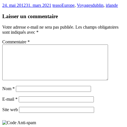
24. mai 2012
31. mars 2021
teaso
Europe
,
Voyages
dublin
,
irlande
Laisser un commentaire
Votre adresse e-mail ne sera pas publiée.
Les champs obligatoires
sont indiqués avec
*
Commentaire
*
Nom
*
E-mail
*
Site web