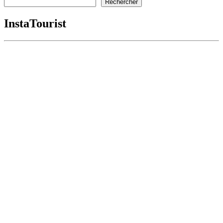
Rechercher
InstaTourist