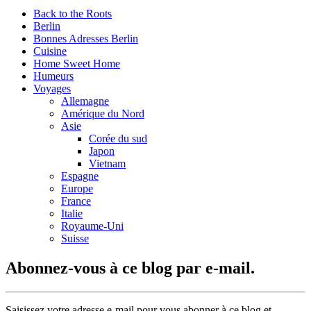
Back to the Roots
Berlin
Bonnes Adresses Berlin
Cuisine
Home Sweet Home
Humeurs
Voyages
Allemagne
Amérique du Nord
Asie
Corée du sud
Japon
Vietnam
Espagne
Europe
France
Italie
Royaume-Uni
Suisse
Abonnez-vous à ce blog par e-mail.
Saisissez votre adresse e-mail pour vous abonner à ce blog et