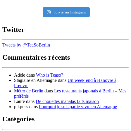
Suivre sur Instagram
Twitter
Tweets by @TeaSoBerlin
Commentaires récents
Adèle
dans
Who is Teaso?
Stagiaire en Allemagne
dans
Un week-end à Hanovre à
l’œuvre
Métro de Berlin
dans
Les restaurants japonais à Berlin – Mes
préférés
Laure
dans
De chouettes manalas faits maison
pikpuss
dans
Pourquoi je suis partie vivre en Allemagne
Catégories