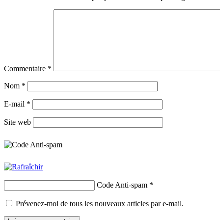
Commentaire
*
Nom
*
E-mail
*
Site web
Code Anti-spam
*
Prévenez-moi de tous les nouveaux articles par e-mail.