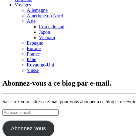
Voyages
Allemagne
Amérique du Nord
Asie
Corée du sud
Japon
Vietnam
Espagne
Europe
France
Italie
Royaume-Uni
Suisse
Abonnez-vous à ce blog par e-mail.
Saisissez votre adresse e-mail pour vous abonner à ce blog et recevoir
Adresse
e-
mail
Abonnez-vous