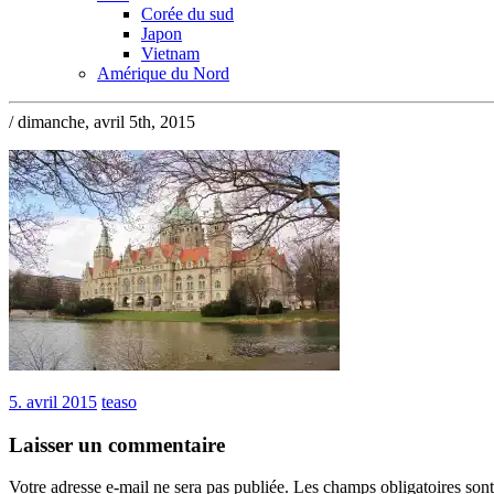
Corée du sud
Japon
Vietnam
Amérique du Nord
/ dimanche, avril 5th, 2015
5. avril 2015
teaso
Laisser un commentaire
Votre adresse e-mail ne sera pas publiée.
Les champs obligatoires son