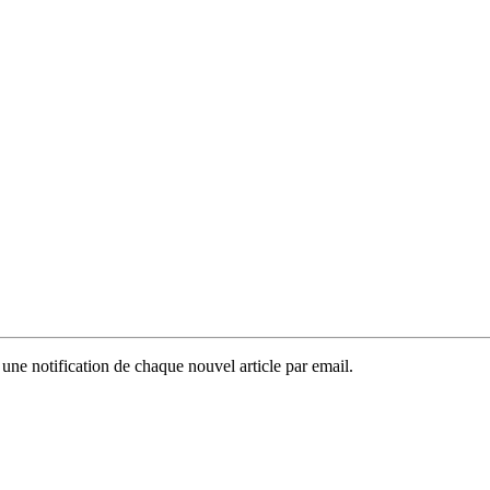
 une notification de chaque nouvel article par email.