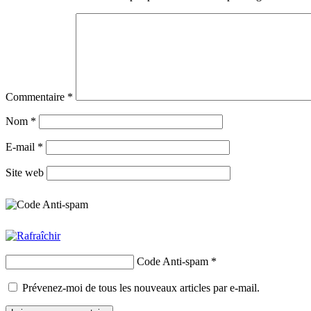
Commentaire
*
Nom
*
E-mail
*
Site web
Code Anti-spam
*
Prévenez-moi de tous les nouveaux articles par e-mail.