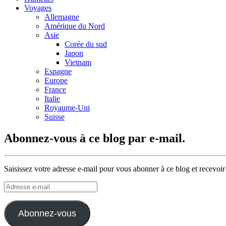
Voyages
Allemagne
Amérique du Nord
Asie
Corée du sud
Japon
Vietnam
Espagne
Europe
France
Italie
Royaume-Uni
Suisse
Abonnez-vous à ce blog par e-mail.
Saisissez votre adresse e-mail pour vous abonner à ce blog et recevoir
Adresse
e-
mail
Abonnez-vous