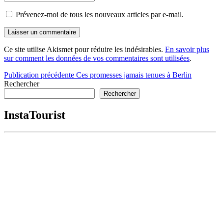
Prévenez-moi de tous les nouveaux articles par e-mail.
Ce site utilise Akismet pour réduire les indésirables.
En savoir plus
sur comment les données de vos commentaires sont utilisées
.
Navigation
Publication précédente
Ces promesses jamais tenues à Berlin
Rechercher
de
Rechercher
l’article
InstaTourist