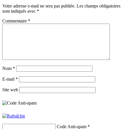
Votre adresse e-mail ne sera pas publiée.
Les champs obligatoires
sont indiqués avec
*
Commentaire
*
Nom
*
E-mail
*
Site web
Code Anti-spam
*