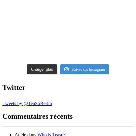
Charger plus
Suivre sur Instagram
Twitter
Tweets by @TeaSoBerlin
Commentaires récents
Adèle
dans
Who is Teaso?