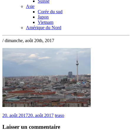
Suisse
Asie
Corée du sud
Japon
Vietnam
Amérique du Nord
/ dimanche, août 20th, 2017
20. août 2017
20. août 2017
teaso
Laisser un commentaire