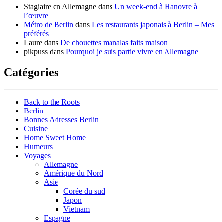
Stagiaire en Allemagne
dans
Un week-end à Hanovre à
l’œuvre
Métro de Berlin
dans
Les restaurants japonais à Berlin – Mes
préférés
Laure
dans
De chouettes manalas faits maison
pikpuss
dans
Pourquoi je suis partie vivre en Allemagne
Catégories
Back to the Roots
Berlin
Bonnes Adresses Berlin
Cuisine
Home Sweet Home
Humeurs
Voyages
Allemagne
Amérique du Nord
Asie
Corée du sud
Japon
Vietnam
Espagne