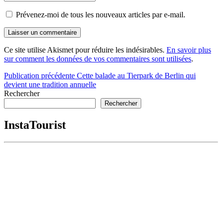
Prévenez-moi de tous les nouveaux articles par e-mail.
Ce site utilise Akismet pour réduire les indésirables.
En savoir plus
sur comment les données de vos commentaires sont utilisées
.
Navigation
Publication précédente
Cette balade au Tierpark de Berlin qui
devient une tradition annuelle
de
Rechercher
l’article
Rechercher
InstaTourist