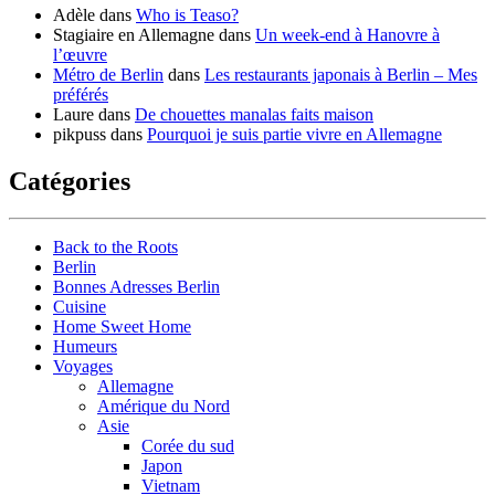
Adèle
dans
Who is Teaso?
Stagiaire en Allemagne
dans
Un week-end à Hanovre à
l’œuvre
Métro de Berlin
dans
Les restaurants japonais à Berlin – Mes
préférés
Laure
dans
De chouettes manalas faits maison
pikpuss
dans
Pourquoi je suis partie vivre en Allemagne
Catégories
Back to the Roots
Berlin
Bonnes Adresses Berlin
Cuisine
Home Sweet Home
Humeurs
Voyages
Allemagne
Amérique du Nord
Asie
Corée du sud
Japon
Vietnam