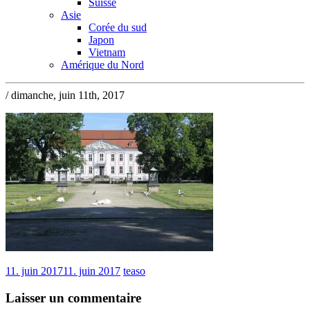
Suisse
Asie
Corée du sud
Japon
Vietnam
Amérique du Nord
/ dimanche, juin 11th, 2017
11. juin 2017
11. juin 2017
teaso
Laisser un commentaire