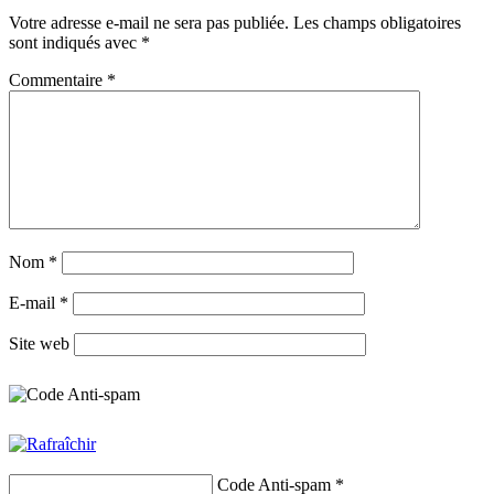
Votre adresse e-mail ne sera pas publiée.
Les champs obligatoires
sont indiqués avec
*
Commentaire
*
Nom
*
E-mail
*
Site web
Code Anti-spam
*