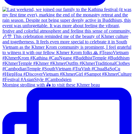
Morning strolling with 🛵 to visit these Khmer beau