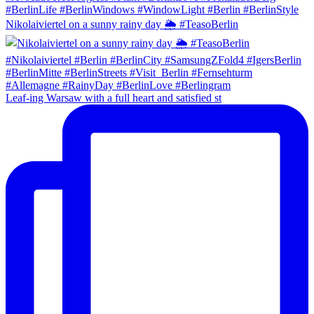
Nikolaiviertel on a sunny rainy day 🌦 #TeasoBerlin
Leaf-ing Warsaw with a full heart and satisfied st