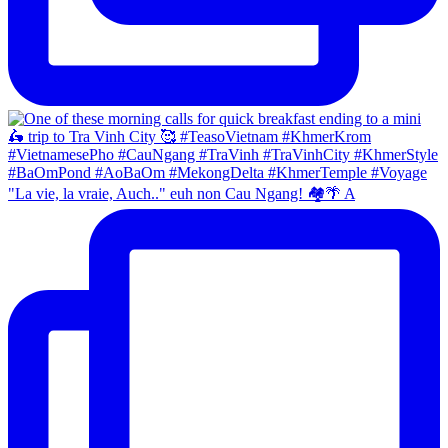
"La vie, la vraie, Auch.." euh non Cau Ngang! 🏘🌴 A