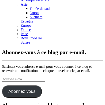
Amérique du Nord
Asie
Corée du sud
Japon
Vietnam
Espagne
Europe
France
Italie
Royaume-Uni
Suisse
Abonnez-vous à ce blog par e-mail.
Saisissez votre adresse e-mail pour vous abonner à ce blog et
recevoir une notification de chaque nouvel article par email.
Adresse
e-
mail
Abonnez-vous