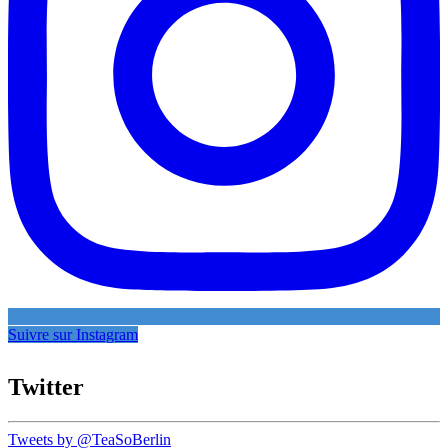
Suivre sur Instagram
Twitter
Tweets by @TeaSoBerlin