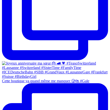
Cette boutique va quand même me manquer 🥲🛍 #Gale