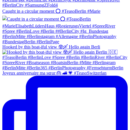
Caught in a circular moment ⭕️ #TeasoBerlin #Marie
Hooked by this boat-iful view 🤓🛶 Hello again Berli
Joyeux anniversaire ma sœur 🎂 🚄 💗 #TeasoSwitzerlan