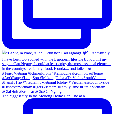
The biggest city in the Mekong Delta: Can Tho at n