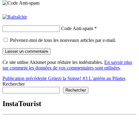
Code Anti-spam
*
Prévenez-moi de tous les nouveaux articles par e-mail.
Ce site utilise Akismet pour réduire les indésirables.
En savoir plus
sur comment les données de vos commentaires sont utilisées
.
Navigation
Publication précédente
Grüezi la Suisse! #3 L’aprèm au Pilatus
Rechercher
de
Rechercher
l’article
InstaTourist