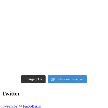
Charger plus
Suivre sur Instagram
Twitter
Tweets by @TeaSoBerlin