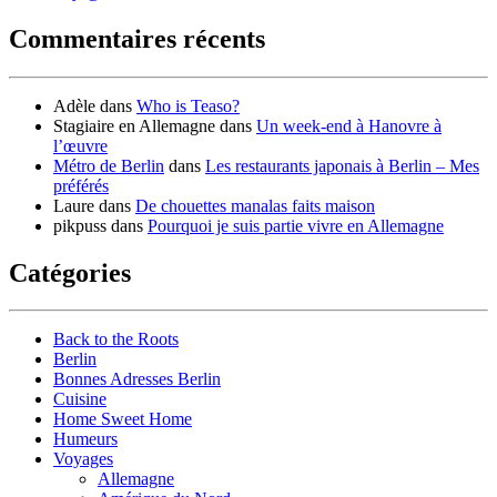
Commentaires récents
Adèle
dans
Who is Teaso?
Stagiaire en Allemagne
dans
Un week-end à Hanovre à
l’œuvre
Métro de Berlin
dans
Les restaurants japonais à Berlin – Mes
préférés
Laure
dans
De chouettes manalas faits maison
pikpuss
dans
Pourquoi je suis partie vivre en Allemagne
Catégories
Back to the Roots
Berlin
Bonnes Adresses Berlin
Cuisine
Home Sweet Home
Humeurs
Voyages
Allemagne