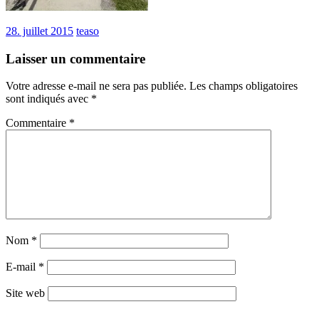
28. juillet 2015
teaso
Laisser un commentaire
Votre adresse e-mail ne sera pas publiée.
Les champs obligatoires
sont indiqués avec
*
Commentaire
*
Nom
*
E-mail
*
Site web