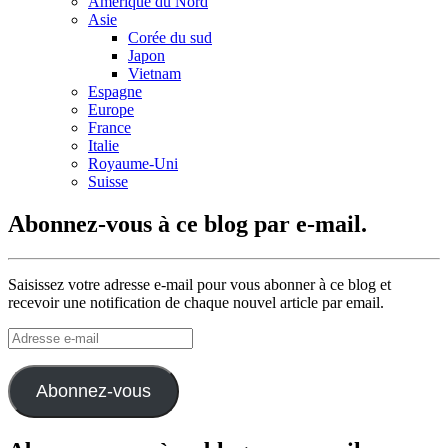
Amérique du Nord
Asie
Corée du sud
Japon
Vietnam
Espagne
Europe
France
Italie
Royaume-Uni
Suisse
Abonnez-vous à ce blog par e-mail.
Saisissez votre adresse e-mail pour vous abonner à ce blog et
recevoir une notification de chaque nouvel article par email.
Adresse
e-
mail
Abonnez-vous