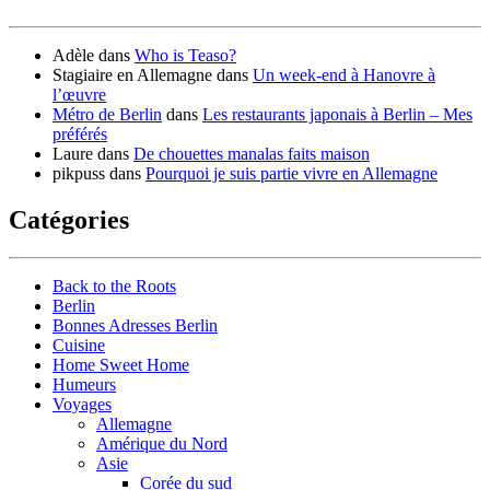
Adèle
dans
Who is Teaso?
Stagiaire en Allemagne
dans
Un week-end à Hanovre à
l’œuvre
Métro de Berlin
dans
Les restaurants japonais à Berlin – Mes
préférés
Laure
dans
De chouettes manalas faits maison
pikpuss
dans
Pourquoi je suis partie vivre en Allemagne
Catégories
Back to the Roots
Berlin
Bonnes Adresses Berlin
Cuisine
Home Sweet Home
Humeurs
Voyages
Allemagne
Amérique du Nord
Asie
Corée du sud