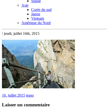
Suisse
Asie
Corée du sud
Japon
Vietnam
Amérique du Nord
/ jeudi, juillet 16th, 2015
16. juillet 2015
teaso
Laisser un commentaire