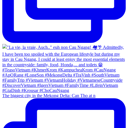
The biggest city in the Mekong Delta: Can Tho at n