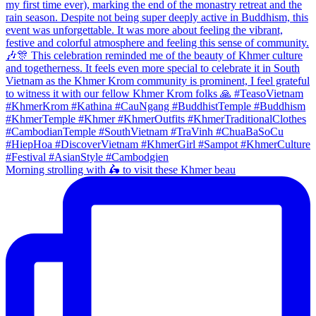
Morning strolling with 🛵 to visit these Khmer beau