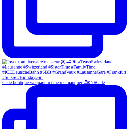
Cette boutique va quand même me manquer 🥲🛍 #Gale