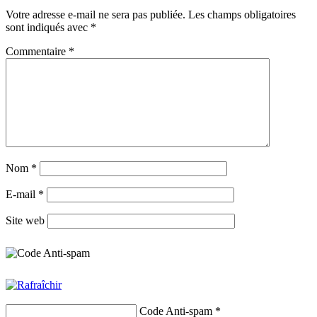
Votre adresse e-mail ne sera pas publiée.
Les champs obligatoires
sont indiqués avec
*
Commentaire
*
Nom
*
E-mail
*
Site web
Code Anti-spam
*