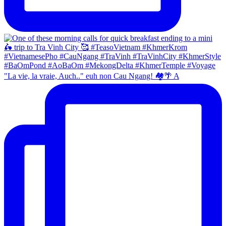
"La vie, la vraie, Auch.." euh non Cau Ngang! 🏘🌴 A