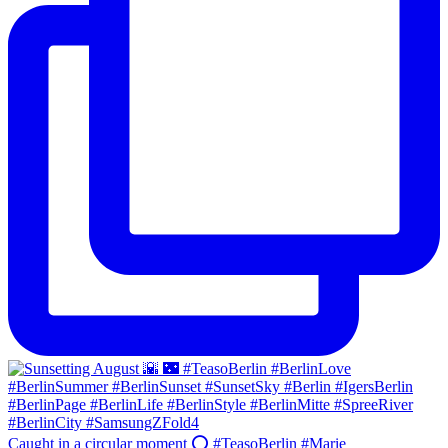
Caught in a circular moment ⭕️ #TeasoBerlin #Marie