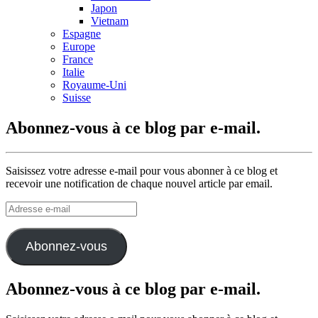
Japon
Vietnam
Espagne
Europe
France
Italie
Royaume-Uni
Suisse
Abonnez-vous à ce blog par e-mail.
Saisissez votre adresse e-mail pour vous abonner à ce blog et
recevoir une notification de chaque nouvel article par email.
Adresse
e-
mail
Abonnez-vous
Abonnez-vous à ce blog par e-mail.