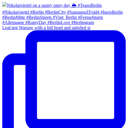
Leaf-ing Warsaw with a full heart and satisfied st