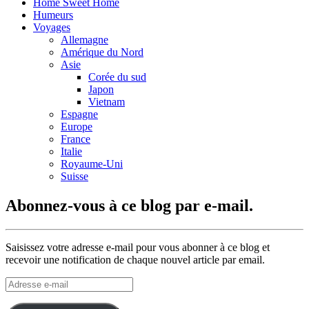
Home Sweet Home
Humeurs
Voyages
Allemagne
Amérique du Nord
Asie
Corée du sud
Japon
Vietnam
Espagne
Europe
France
Italie
Royaume-Uni
Suisse
Abonnez-vous à ce blog par e-mail.
Saisissez votre adresse e-mail pour vous abonner à ce blog et
recevoir une notification de chaque nouvel article par email.
Adresse
e-
mail