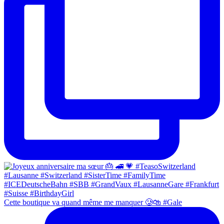
Cette boutique va quand même me manquer 🥲🛍 #Gale