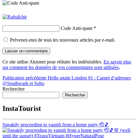
Code Anti-spam
*
Prévenez-moi de tous les nouveaux articles par e-mail.
Ce site utilise Akismet pour réduire les indésirables.
En savoir plus
sur comment les données de vos commentaires sont utilisées
.
Navigation
Publication précédente
Hello again London #1 : Carnet d’adresses
@Southwark et Soho
de
Rechercher
l’article
Rechercher
InstaTourist
Sneakily proceeding to vanish from a home party 🫡🎵