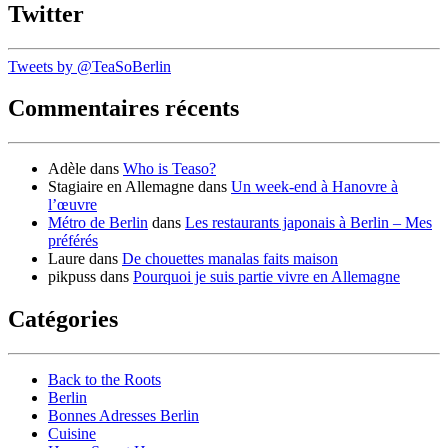
Twitter
Tweets by @TeaSoBerlin
Commentaires récents
Adèle
dans
Who is Teaso?
Stagiaire en Allemagne
dans
Un week-end à Hanovre à
l’œuvre
Métro de Berlin
dans
Les restaurants japonais à Berlin – Mes
préférés
Laure
dans
De chouettes manalas faits maison
pikpuss
dans
Pourquoi je suis partie vivre en Allemagne
Catégories
Back to the Roots
Berlin
Bonnes Adresses Berlin
Cuisine