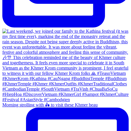
Morning strolling with 🛵 to visit these Khmer beau