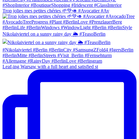
Trop jolies mes petites chéries 🌱💚🥑 #Avocatier #Av
Nikolaiviertel on a sunny rainy day 🌦 #TeasoBerlin
Leaf-ing Warsaw with a full heart and satisfied st