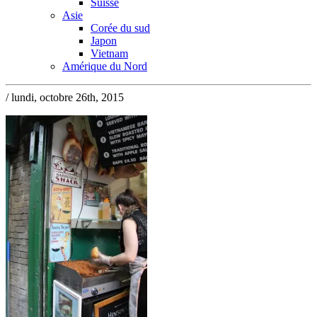
Suisse
Asie
Corée du sud
Japon
Vietnam
Amérique du Nord
/ lundi, octobre 26th, 2015