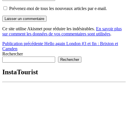
Prévenez-moi de tous les nouveaux articles par e-mail.
Ce site utilise Akismet pour réduire les indésirables.
En savoir plus
sur comment les données de vos commentaires sont utilisées
.
Navigation
Publication précédente
Hello again London #3 et fin : Brixton et
Camden
de
Rechercher
l’article
Rechercher
InstaTourist