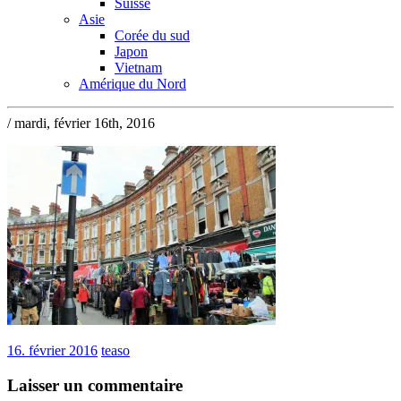
Suisse
Asie
Corée du sud
Japon
Vietnam
Amérique du Nord
/ mardi, février 16th, 2016
16. février 2016
teaso
Laisser un commentaire