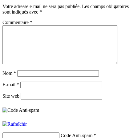
Votre adresse e-mail ne sera pas publiée.
Les champs obligatoires
sont indiqués avec
*
Commentaire
*
Nom
*
E-mail
*
Site web
Code Anti-spam
*