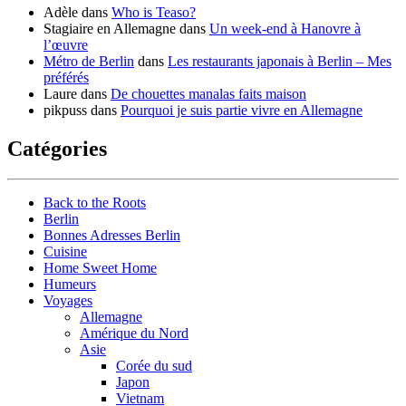
Adèle
dans
Who is Teaso?
Stagiaire en Allemagne
dans
Un week-end à Hanovre à
l’œuvre
Métro de Berlin
dans
Les restaurants japonais à Berlin – Mes
préférés
Laure
dans
De chouettes manalas faits maison
pikpuss
dans
Pourquoi je suis partie vivre en Allemagne
Catégories
Back to the Roots
Berlin
Bonnes Adresses Berlin
Cuisine
Home Sweet Home
Humeurs
Voyages
Allemagne
Amérique du Nord
Asie
Corée du sud
Japon
Vietnam