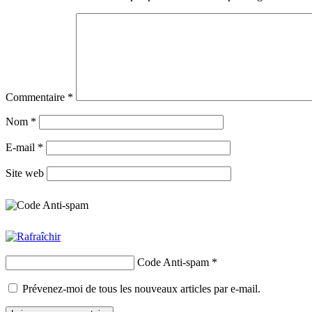
Commentaire
*
Nom
*
E-mail
*
Site web
Code Anti-spam
*
Prévenez-moi de tous les nouveaux articles par e-mail.