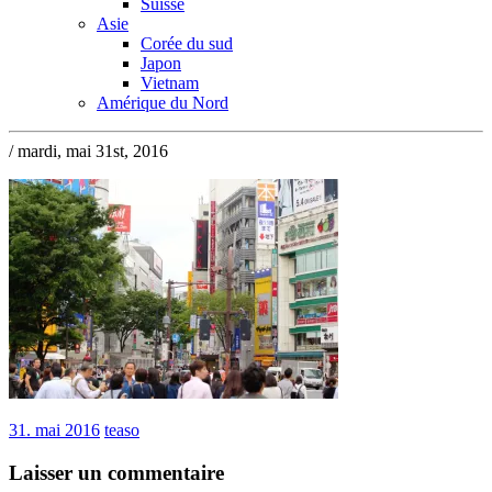
Suisse
Asie
Corée du sud
Japon
Vietnam
Amérique du Nord
/ mardi, mai 31st, 2016
31. mai 2016
teaso
Laisser un commentaire