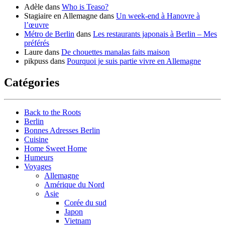
Adèle
dans
Who is Teaso?
Stagiaire en Allemagne
dans
Un week-end à Hanovre à
l’œuvre
Métro de Berlin
dans
Les restaurants japonais à Berlin – Mes
préférés
Laure
dans
De chouettes manalas faits maison
pikpuss
dans
Pourquoi je suis partie vivre en Allemagne
Catégories
Back to the Roots
Berlin
Bonnes Adresses Berlin
Cuisine
Home Sweet Home
Humeurs
Voyages
Allemagne
Amérique du Nord
Asie
Corée du sud
Japon
Vietnam