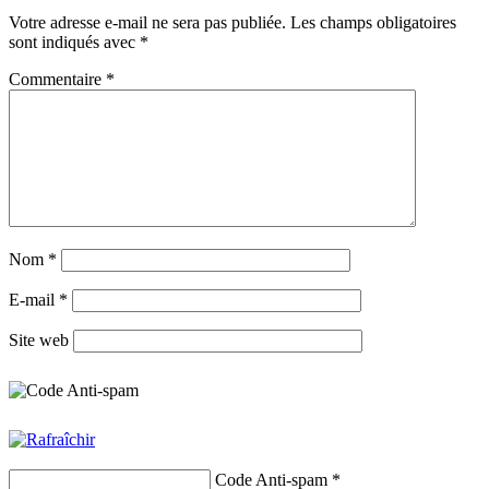
Votre adresse e-mail ne sera pas publiée.
Les champs obligatoires
sont indiqués avec
*
Commentaire
*
Nom
*
E-mail
*
Site web
Code Anti-spam
*