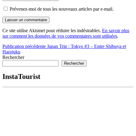
Prévenez-moi de tous les nouveaux articles par e-mail.
Ce site utilise Akismet pour réduire les indésirables.
En savoir plus
sur comment les données de vos commentaires sont utilisées
.
Navigation
Publication précédente
Japan Trip : Tokyo #3 – Entre Shibuya et
Harajuku
de
Rechercher
l’article
Rechercher
InstaTourist