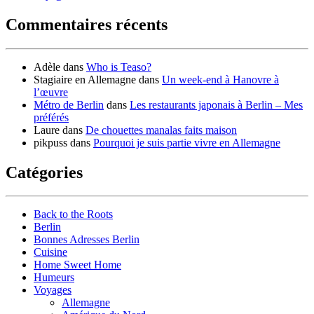
Commentaires récents
Adèle
dans
Who is Teaso?
Stagiaire en Allemagne
dans
Un week-end à Hanovre à
l’œuvre
Métro de Berlin
dans
Les restaurants japonais à Berlin – Mes
préférés
Laure
dans
De chouettes manalas faits maison
pikpuss
dans
Pourquoi je suis partie vivre en Allemagne
Catégories
Back to the Roots
Berlin
Bonnes Adresses Berlin
Cuisine
Home Sweet Home
Humeurs
Voyages
Allemagne