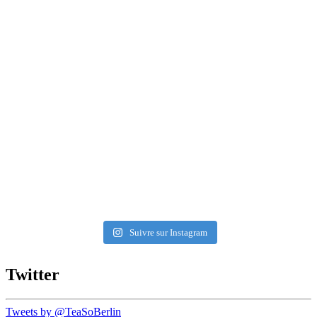
Suivre sur Instagram
Twitter
Tweets by @TeaSoBerlin