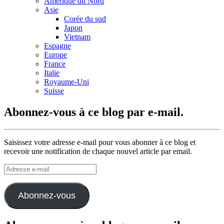
Amérique du Nord
Asie
Corée du sud
Japon
Vietnam
Espagne
Europe
France
Italie
Royaume-Uni
Suisse
Abonnez-vous à ce blog par e-mail.
Saisissez votre adresse e-mail pour vous abonner à ce blog et
recevoir une notification de chaque nouvel article par email.
Adresse
e-
mail
Abonnez-vous