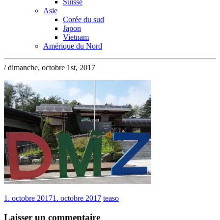
Suisse
Asie
Corée du sud
Japon
Vietnam
Amérique du Nord
/ dimanche, octobre 1st, 2017
1. octobre 2017
1. octobre 2017
teaso
Laisser un commentaire