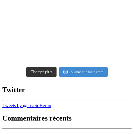
Charger plus
Suivre sur Instagram
Twitter
Tweets by @TeaSoBerlin
Commentaires récents