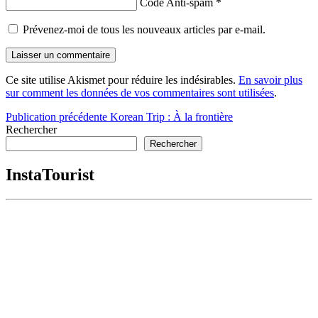
Code Anti-spam
*
Prévenez-moi de tous les nouveaux articles par e-mail.
Ce site utilise Akismet pour réduire les indésirables.
En savoir plus
sur comment les données de vos commentaires sont utilisées
.
Navigation
Publication précédente
Korean Trip : À la frontière
Rechercher
de
Rechercher
l’article
InstaTourist