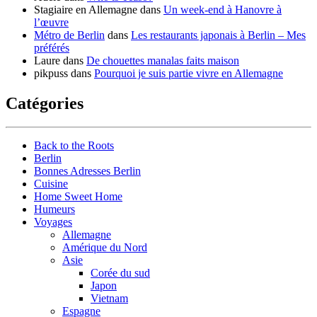
Stagiaire en Allemagne
dans
Un week-end à Hanovre à
l’œuvre
Métro de Berlin
dans
Les restaurants japonais à Berlin – Mes
préférés
Laure
dans
De chouettes manalas faits maison
pikpuss
dans
Pourquoi je suis partie vivre en Allemagne
Catégories
Back to the Roots
Berlin
Bonnes Adresses Berlin
Cuisine
Home Sweet Home
Humeurs
Voyages
Allemagne
Amérique du Nord
Asie
Corée du sud
Japon
Vietnam
Espagne