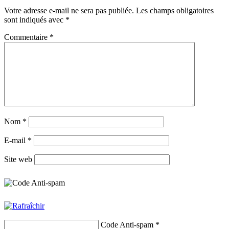
Votre adresse e-mail ne sera pas publiée.
Les champs obligatoires
sont indiqués avec
*
Commentaire
*
Nom
*
E-mail
*
Site web
Code Anti-spam
*