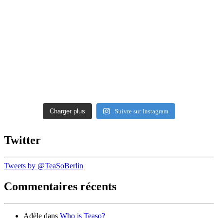
Charger plus
Suivre sur Instagram
Twitter
Tweets by @TeaSoBerlin
Commentaires récents
Adèle
dans
Who is Teaso?