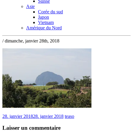
Suisse
Asie
Corée du sud
Japon
Vietnam
Amérique du Nord
/ dimanche, janvier 28th, 2018
28. janvier 2018
28. janvier 2018
teaso
Laisser un commentaire