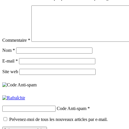
Commentaire
*
Nom
*
E-mail
*
Site web
Code Anti-spam
*
Prévenez-moi de tous les nouveaux articles par e-mail.