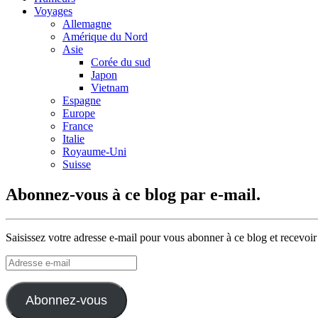
Voyages
Allemagne
Amérique du Nord
Asie
Corée du sud
Japon
Vietnam
Espagne
Europe
France
Italie
Royaume-Uni
Suisse
Abonnez-vous à ce blog par e-mail.
Saisissez votre adresse e-mail pour vous abonner à ce blog et recevoir
Adresse
e-
mail
Abonnez-vous