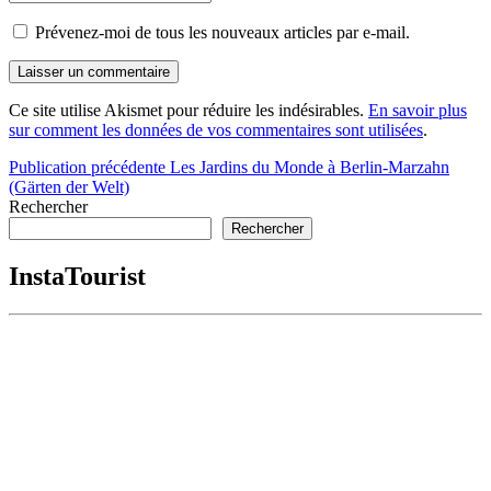
Prévenez-moi de tous les nouveaux articles par e-mail.
Ce site utilise Akismet pour réduire les indésirables.
En savoir plus
sur comment les données de vos commentaires sont utilisées
.
Navigation
Publication précédente
Les Jardins du Monde à Berlin-Marzahn
(Gärten der Welt)
de
Rechercher
l’article
Rechercher
InstaTourist