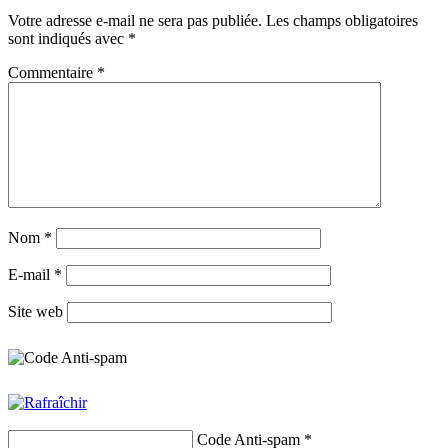
Votre adresse e-mail ne sera pas publiée.
Les champs obligatoires
sont indiqués avec
*
Commentaire
*
Nom
*
E-mail
*
Site web
Code Anti-spam
*