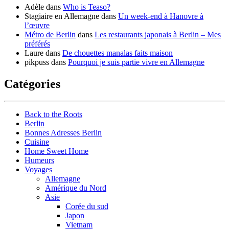
Adèle
dans
Who is Teaso?
Stagiaire en Allemagne
dans
Un week-end à Hanovre à
l’œuvre
Métro de Berlin
dans
Les restaurants japonais à Berlin – Mes
préférés
Laure
dans
De chouettes manalas faits maison
pikpuss
dans
Pourquoi je suis partie vivre en Allemagne
Catégories
Back to the Roots
Berlin
Bonnes Adresses Berlin
Cuisine
Home Sweet Home
Humeurs
Voyages
Allemagne
Amérique du Nord
Asie
Corée du sud
Japon
Vietnam