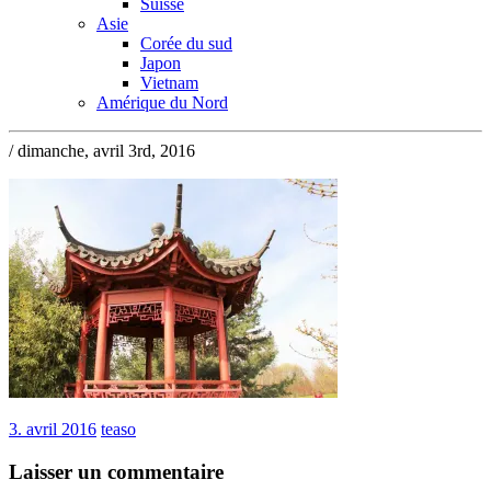
Suisse
Asie
Corée du sud
Japon
Vietnam
Amérique du Nord
/ dimanche, avril 3rd, 2016
3. avril 2016
teaso
Laisser un commentaire