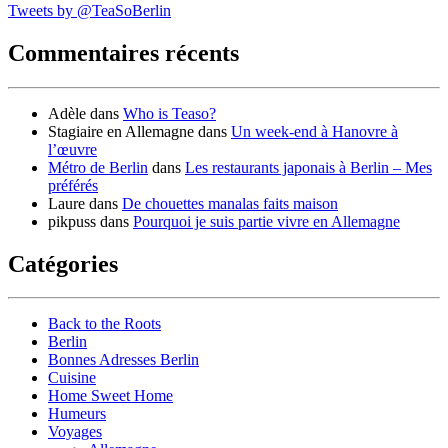
Tweets by @TeaSoBerlin
Commentaires récents
Adèle
dans
Who is Teaso?
Stagiaire en Allemagne
dans
Un week-end à Hanovre à
l’œuvre
Métro de Berlin
dans
Les restaurants japonais à Berlin – Mes
préférés
Laure
dans
De chouettes manalas faits maison
pikpuss
dans
Pourquoi je suis partie vivre en Allemagne
Catégories
Back to the Roots
Berlin
Bonnes Adresses Berlin
Cuisine
Home Sweet Home
Humeurs
Voyages