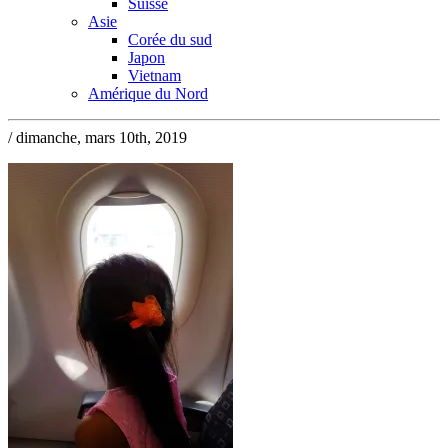
Suisse
Asie
Corée du sud
Japon
Vietnam
Amérique du Nord
/ dimanche, mars 10th, 2019