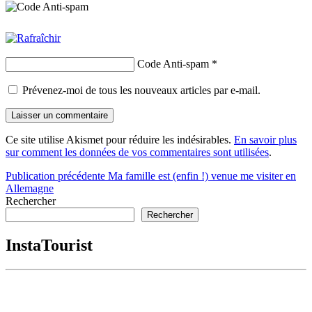
Code Anti-spam
*
Prévenez-moi de tous les nouveaux articles par e-mail.
Ce site utilise Akismet pour réduire les indésirables.
En savoir plus
sur comment les données de vos commentaires sont utilisées
.
Navigation
Publication précédente
Ma famille est (enfin !) venue me visiter en
Allemagne
de
Rechercher
l’article
Rechercher
InstaTourist