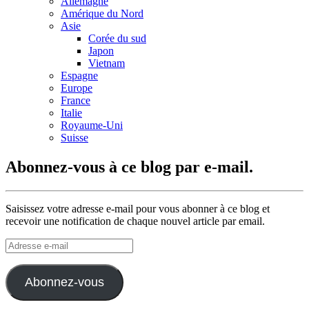
Allemagne
Amérique du Nord
Asie
Corée du sud
Japon
Vietnam
Espagne
Europe
France
Italie
Royaume-Uni
Suisse
Abonnez-vous à ce blog par e-mail.
Saisissez votre adresse e-mail pour vous abonner à ce blog et
recevoir une notification de chaque nouvel article par email.
Adresse
e-
mail
Abonnez-vous