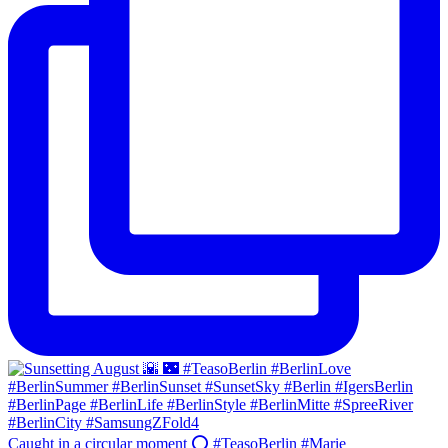
Caught in a circular moment ⭕️ #TeasoBerlin #Marie