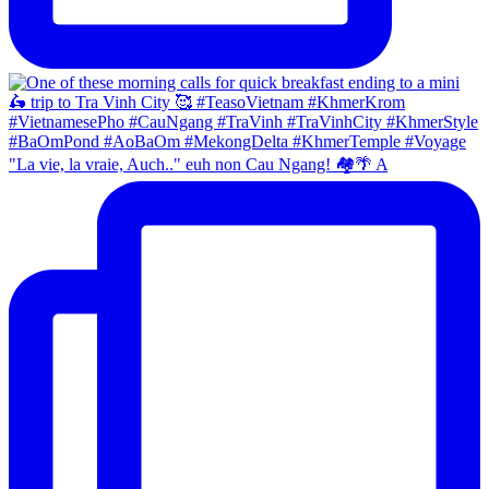
"La vie, la vraie, Auch.." euh non Cau Ngang! 🏘🌴 A