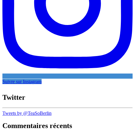
Suivre sur Instagram
Twitter
Tweets by @TeaSoBerlin
Commentaires récents