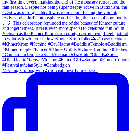
Morning strolling with 🛵 to visit these Khmer beau