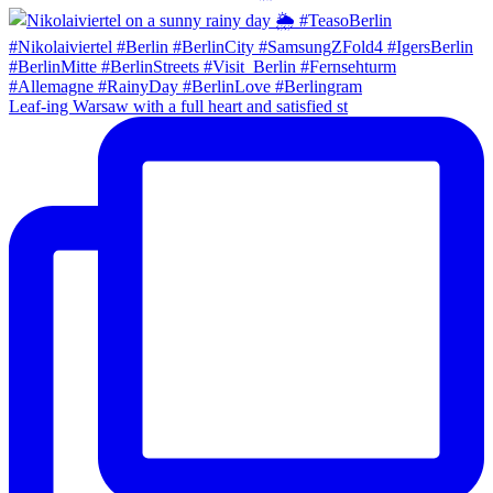
Leaf-ing Warsaw with a full heart and satisfied st