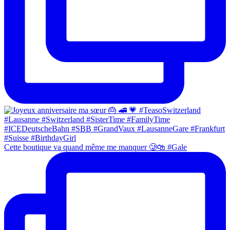
Cette boutique va quand même me manquer 🥲🛍 #Gale