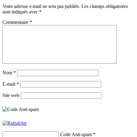
Votre adresse e-mail ne sera pas publiée.
Les champs obligatoires
sont indiqués avec
*
Commentaire
*
Nom
*
E-mail
*
Site web
Code Anti-spam
*