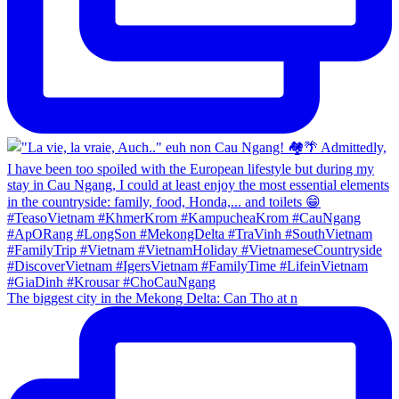
The biggest city in the Mekong Delta: Can Tho at n