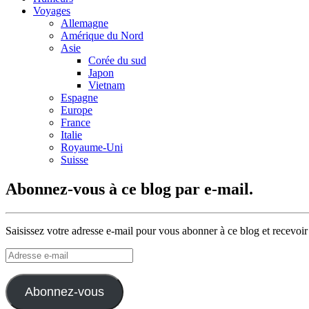
Voyages
Allemagne
Amérique du Nord
Asie
Corée du sud
Japon
Vietnam
Espagne
Europe
France
Italie
Royaume-Uni
Suisse
Abonnez-vous à ce blog par e-mail.
Saisissez votre adresse e-mail pour vous abonner à ce blog et recevoir
Adresse
e-
mail
Abonnez-vous