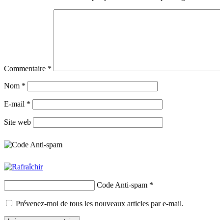
Commentaire
*
Nom
*
E-mail
*
Site web
Code Anti-spam
*
Prévenez-moi de tous les nouveaux articles par e-mail.