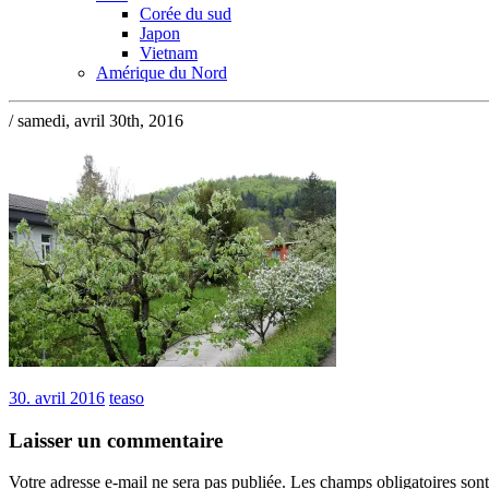
Corée du sud
Japon
Vietnam
Amérique du Nord
/ samedi, avril 30th, 2016
30. avril 2016
teaso
Laisser un commentaire
Votre adresse e-mail ne sera pas publiée.
Les champs obligatoires son