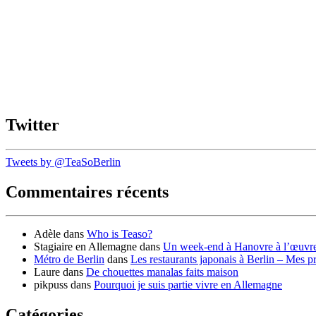
Twitter
Tweets by @TeaSoBerlin
Commentaires récents
Adèle
dans
Who is Teaso?
Stagiaire en Allemagne
dans
Un week-end à Hanovre à l’œuvr
Métro de Berlin
dans
Les restaurants japonais à Berlin – Mes p
Laure
dans
De chouettes manalas faits maison
pikpuss
dans
Pourquoi je suis partie vivre en Allemagne
Catégories