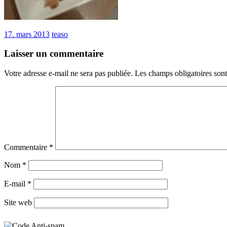
17. mars 2013
teaso
Laisser un commentaire
Votre adresse e-mail ne sera pas publiée.
Les champs obligatoires son
Commentaire
*
Nom
*
E-mail
*
Site web