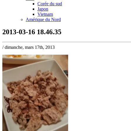
Corée du sud
Japon
Vietnam
Amérique du Nord
2013-03-16 18.46.35
/ dimanche, mars 17th, 2013