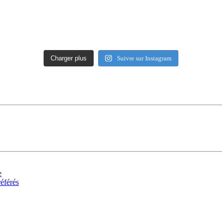
Charger plus
Suivre sur Instagram
e
référés