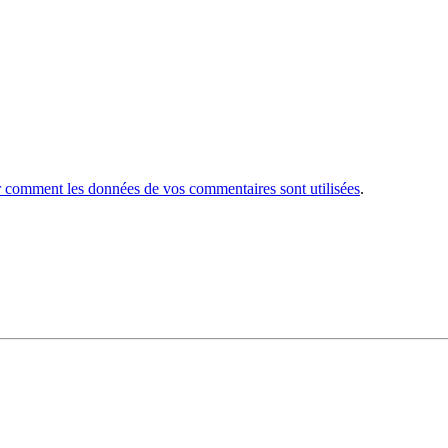
r comment les données de vos commentaires sont utilisées
.