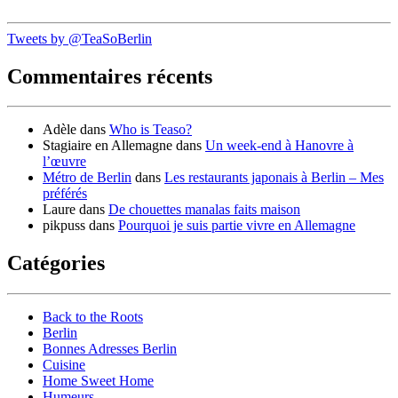
Tweets by @TeaSoBerlin
Commentaires récents
Adèle
dans
Who is Teaso?
Stagiaire en Allemagne
dans
Un week-end à Hanovre à
l’œuvre
Métro de Berlin
dans
Les restaurants japonais à Berlin – Mes
préférés
Laure
dans
De chouettes manalas faits maison
pikpuss
dans
Pourquoi je suis partie vivre en Allemagne
Catégories
Back to the Roots
Berlin
Bonnes Adresses Berlin
Cuisine
Home Sweet Home
Humeurs