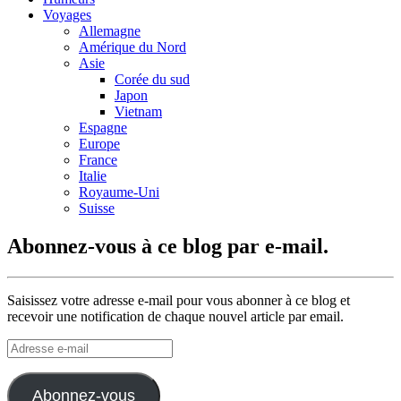
Voyages
Allemagne
Amérique du Nord
Asie
Corée du sud
Japon
Vietnam
Espagne
Europe
France
Italie
Royaume-Uni
Suisse
Abonnez-vous à ce blog par e-mail.
Saisissez votre adresse e-mail pour vous abonner à ce blog et
recevoir une notification de chaque nouvel article par email.
Adresse
e-
mail
Abonnez-vous