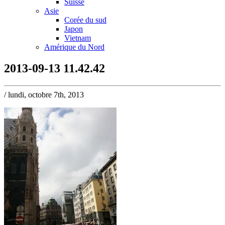
Suisse
Asie
Corée du sud
Japon
Vietnam
Amérique du Nord
2013-09-13 11.42.42
/ lundi, octobre 7th, 2013