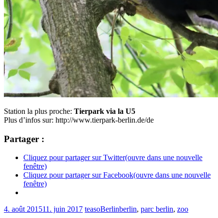
Station la plus proche:
Tierpark via la U5
Plus d’infos sur: http://www.tierpark-berlin.de/de
Partager :
Cliquez pour partager sur Twitter(ouvre dans une nouvelle
fenêtre)
Cliquez pour partager sur Facebook(ouvre dans une nouvelle
fenêtre)
4. août 2015
11. juin 2017
teaso
Berlin
berlin
,
parc berlin
,
zoo