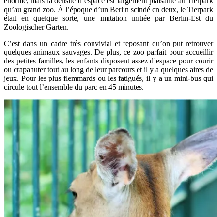
énorme, mais la densité d’espace est largement plaisante au Tierpark
qu’au grand zoo. À l’époque d’un Berlin scindé en deux, le Tierpark
était en quelque sorte, une imitation initiée par Berlin-Est du
Zoologischer Garten.
C’est dans un cadre très convivial et reposant qu’on put retrouver
quelques animaux sauvages. De plus, ce zoo parfait pour accueillir
des petites familles, les enfants disposent assez d’espace pour courir
ou crapahuter tout au long de leur parcours et il y a quelques aires de
jeux. Pour les plus flemmards ou les fatigués, il y a un mini-bus qui
circule tout l’ensemble du parc en 45 minutes.