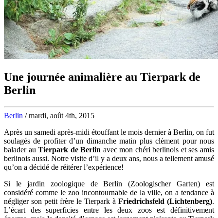
Une journée animalière au Tierpark de
Berlin
Berlin
/ mardi, août 4th, 2015
Après un samedi après-midi étouffant le mois dernier à Berlin, on fut
soulagés de profiter d’un dimanche matin plus clément pour nous
balader au
Tierpark de Berlin
avec mon chéri berlinois et ses amis
berlinois aussi. Notre visite d’il y a deux ans, nous a tellement amusé
qu’on a décidé de réitérer l’expérience!
Si le jardin zoologique de Berlin (Zoologischer Garten) est
considéré comme le zoo incontournable de la ville, on a tendance à
négliger son petit frère le Tierpark à
Friedrichsfeld (Lichtenberg)
.
L’écart des superficies entre les deux zoos est définitivement