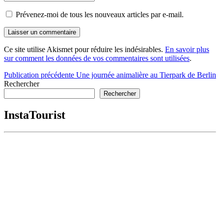
Prévenez-moi de tous les nouveaux articles par e-mail.
Ce site utilise Akismet pour réduire les indésirables.
En savoir plus
sur comment les données de vos commentaires sont utilisées
.
Navigation
Publication précédente
Une journée animalière au Tierpark de Berlin
Rechercher
de
Rechercher
l’article
InstaTourist