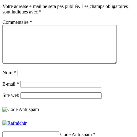
Votre adresse e-mail ne sera pas publiée.
Les champs obligatoires
sont indiqués avec
*
Commentaire
*
Nom
*
E-mail
*
Site web
Code Anti-spam
*