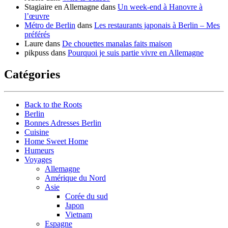
Stagiaire en Allemagne
dans
Un week-end à Hanovre à
l’œuvre
Métro de Berlin
dans
Les restaurants japonais à Berlin – Mes
préférés
Laure
dans
De chouettes manalas faits maison
pikpuss
dans
Pourquoi je suis partie vivre en Allemagne
Catégories
Back to the Roots
Berlin
Bonnes Adresses Berlin
Cuisine
Home Sweet Home
Humeurs
Voyages
Allemagne
Amérique du Nord
Asie
Corée du sud
Japon
Vietnam
Espagne