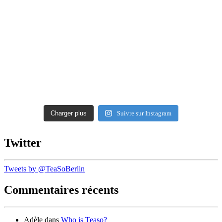
Charger plus
Suivre sur Instagram
Twitter
Tweets by @TeaSoBerlin
Commentaires récents
Adèle
dans
Who is Teaso?