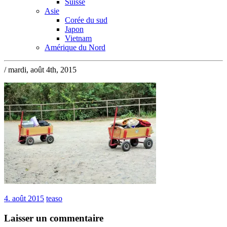
Suisse
Asie
Corée du sud
Japon
Vietnam
Amérique du Nord
/ mardi, août 4th, 2015
4. août 2015
teaso
Laisser un commentaire