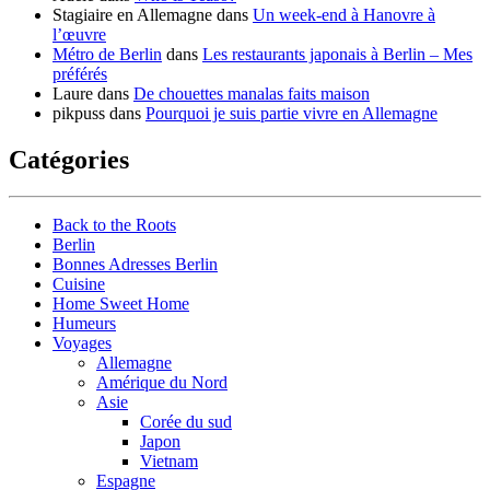
Stagiaire en Allemagne
dans
Un week-end à Hanovre à
l’œuvre
Métro de Berlin
dans
Les restaurants japonais à Berlin – Mes
préférés
Laure
dans
De chouettes manalas faits maison
pikpuss
dans
Pourquoi je suis partie vivre en Allemagne
Catégories
Back to the Roots
Berlin
Bonnes Adresses Berlin
Cuisine
Home Sweet Home
Humeurs
Voyages
Allemagne
Amérique du Nord
Asie
Corée du sud
Japon
Vietnam
Espagne