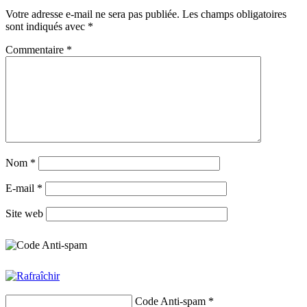
Votre adresse e-mail ne sera pas publiée.
Les champs obligatoires
sont indiqués avec
*
Commentaire
*
Nom
*
E-mail
*
Site web
Code Anti-spam
*