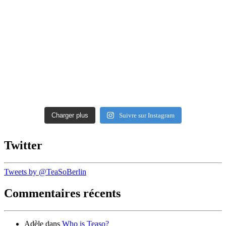
Charger plus
Suivre sur Instagram
Twitter
Tweets by @TeaSoBerlin
Commentaires récents
Adèle
dans
Who is Teaso?