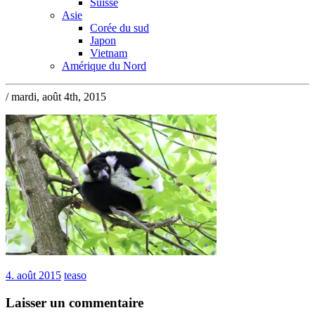
Suisse
Asie
Corée du sud
Japon
Vietnam
Amérique du Nord
/ mardi, août 4th, 2015
4. août 2015
teaso
Laisser un commentaire