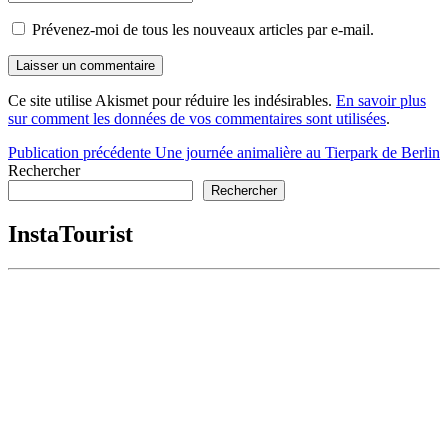
Prévenez-moi de tous les nouveaux articles par e-mail.
Ce site utilise Akismet pour réduire les indésirables.
En savoir plus
sur comment les données de vos commentaires sont utilisées
.
Navigation
Publication précédente
Une journée animalière au Tierpark de Berlin
Rechercher
de
Rechercher
l’article
InstaTourist