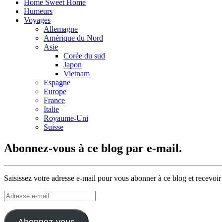
Home Sweet Home
Humeurs
Voyages
Allemagne
Amérique du Nord
Asie
Corée du sud
Japon
Vietnam
Espagne
Europe
France
Italie
Royaume-Uni
Suisse
Abonnez-vous à ce blog par e-mail.
Saisissez votre adresse e-mail pour vous abonner à ce blog et recevoir
Adresse
e-
mail