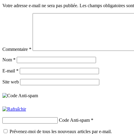
Votre adresse e-mail ne sera pas publiée.
Les champs obligatoires son
Commentaire
*
Nom
*
E-mail
*
Site web
Code Anti-spam
*
Prévenez-moi de tous les nouveaux articles par e-mail.