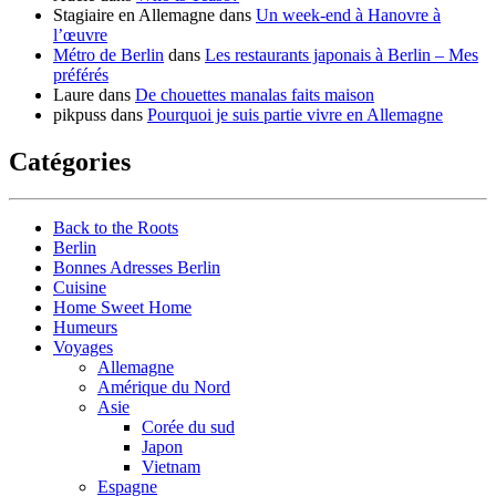
Stagiaire en Allemagne
dans
Un week-end à Hanovre à
l’œuvre
Métro de Berlin
dans
Les restaurants japonais à Berlin – Mes
préférés
Laure
dans
De chouettes manalas faits maison
pikpuss
dans
Pourquoi je suis partie vivre en Allemagne
Catégories
Back to the Roots
Berlin
Bonnes Adresses Berlin
Cuisine
Home Sweet Home
Humeurs
Voyages
Allemagne
Amérique du Nord
Asie
Corée du sud
Japon
Vietnam
Espagne