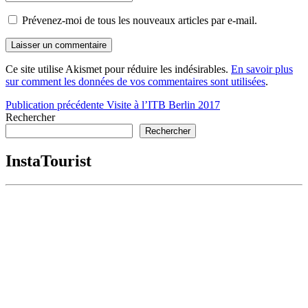
Prévenez-moi de tous les nouveaux articles par e-mail.
Ce site utilise Akismet pour réduire les indésirables.
En savoir plus
sur comment les données de vos commentaires sont utilisées
.
Navigation
Publication précédente
Visite à l’ITB Berlin 2017
Rechercher
de
Rechercher
l’article
InstaTourist