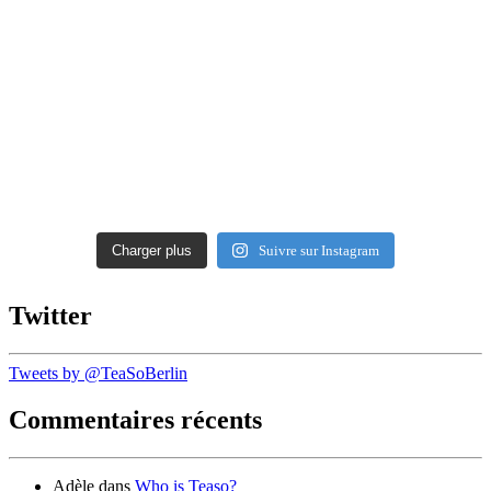
Charger plus
Suivre sur Instagram
Twitter
Tweets by @TeaSoBerlin
Commentaires récents
Adèle
dans
Who is Teaso?