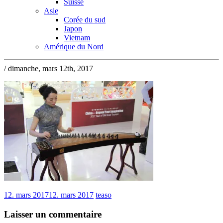
Suisse
Asie
Corée du sud
Japon
Vietnam
Amérique du Nord
/ dimanche, mars 12th, 2017
12. mars 2017
12. mars 2017
teaso
Laisser un commentaire