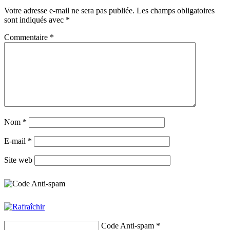
Votre adresse e-mail ne sera pas publiée.
Les champs obligatoires
sont indiqués avec
*
Commentaire
*
Nom
*
E-mail
*
Site web
Code Anti-spam
*