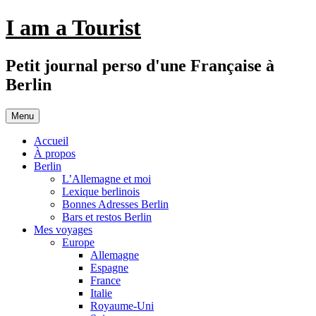
Aller
I am a Tourist
au
contenu
Petit journal perso d'une Française à
Berlin
Menu
Accueil
À propos
Berlin
L’Allemagne et moi
Lexique berlinois
Bonnes Adresses Berlin
Bars et restos Berlin
Mes voyages
Europe
Allemagne
Espagne
France
Italie
Royaume-Uni