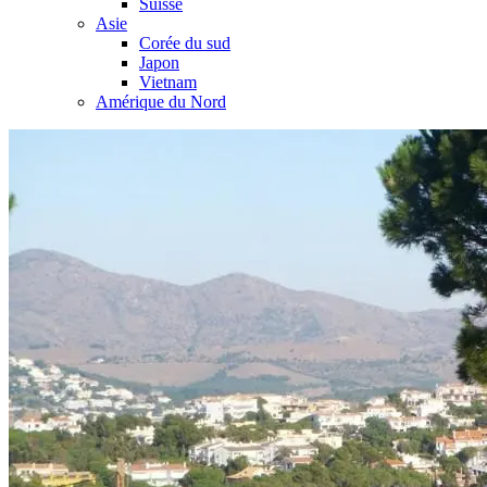
Suisse
Asie
Corée du sud
Japon
Vietnam
Amérique du Nord