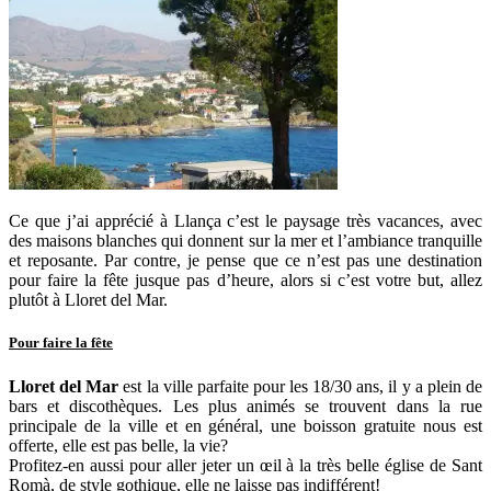
Ce que j’ai apprécié à Llança c’est le paysage très vacances, avec
des maisons blanches qui donnent sur la mer et l’ambiance tranquille
et reposante. Par contre, je pense que ce n’est pas une destination
pour faire la fête jusque pas d’heure, alors si c’est votre but, allez
plutôt à Lloret del Mar.
Pour faire la fête
Lloret del Mar
est la ville parfaite pour les 18/30 ans, il y a plein de
bars et discothèques. Les plus animés se trouvent dans la rue
principale de la ville et en général, une boisson gratuite nous est
offerte, elle est pas belle, la vie?
Profitez-en aussi pour aller jeter un œil à la très belle église de Sant
Romà, de style gothique, elle ne laisse pas indifférent!