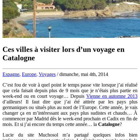
Ces villes à visiter lors d’un voyage en
Catalogne
Espagne
,
Europe
,
Voyages
/ dimanche, mai 4th, 2014
C’est fou de voir à quel point le temps passe vite lorsque j’ai réalisé
que cela faisait depuis plus de 9 mois que je n’étais plus partie en
week-end ou en court voyage… Depuis
Vienne en automne 2013
d’ailleurs! Il faut dire que j’ai été attirée par les pays plus
germaniques ou situés plus au nord de l’Europe. Cette année, je vais
changer ça en m’intéressant aux pays plus sudistes et chauds… À
commencer par Madrid dès le week-end prochain et Cadix en fin de
mois. Et si j’ai encore du temps cette année… la
Catalogne
?
Lucie du site Muchosol m’a partagé quelques infos bien