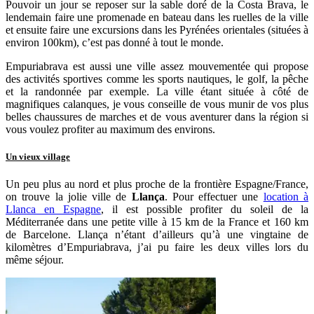
Pouvoir un jour se reposer sur la sable doré de la Costa Brava, le
lendemain faire une promenade en bateau dans les ruelles de la ville
et ensuite faire une excursions dans les Pyrénées orientales (situées à
environ 100km), c’est pas donné à tout le monde.
Empuriabrava est aussi une ville assez mouvementée qui propose
des activités sportives comme les sports nautiques, le golf, la pêche
et la randonnée par exemple. La ville étant située à côté de
magnifiques calanques, je vous conseille de vous munir de vos plus
belles chaussures de marches et de vous aventurer dans la région si
vous voulez profiter au maximum des environs.
Un vieux village
Un peu plus au nord et plus proche de la frontière Espagne/France,
on trouve la jolie ville de
Llança
. Pour effectuer une
location à
Llanca en Espagne
, il est possible profiter du soleil de la
Méditerranée dans une petite ville à 15 km de la France et 160 km
de Barcelone. Llança n’étant d’ailleurs qu’à une vingtaine de
kilomètres d’Empuriabrava, j’ai pu faire les deux villes lors du
même séjour.