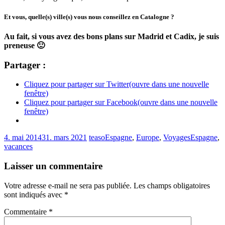
Et vous, quelle(s) ville(s) vous nous conseillez en Catalogne ?
Au fait, si vous avez des bons plans sur Madrid et Cadix, je suis
preneuse 🙂
Partager :
Cliquez pour partager sur Twitter(ouvre dans une nouvelle
fenêtre)
Cliquez pour partager sur Facebook(ouvre dans une nouvelle
fenêtre)
4. mai 2014
31. mars 2021
teaso
Espagne
,
Europe
,
Voyages
Espagne
,
vacances
Laisser un commentaire
Votre adresse e-mail ne sera pas publiée.
Les champs obligatoires
sont indiqués avec
*
Commentaire
*