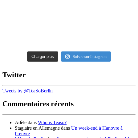
Charger plus
Suivre sur Instagram
Twitter
Tweets by @TeaSoBerlin
Commentaires récents
Adèle
dans
Who is Teaso?
Stagiaire en Allemagne
dans
Un week-end à Hanovre à
l’œuvre