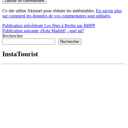
Ce site utilise Akismet pour réduire les indésirables.
En savoir plus
sur comment les données de vos commentaires sont utilisées
.
Navigation
Publication précédente
Les fêtes à Berlin par BBPP
Publication suivante
¡Hola Madrid!, ¿qué tal?
de
Rechercher
l’article
Rechercher
InstaTourist