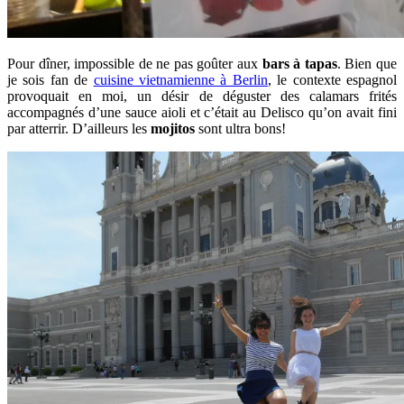
Pour dîner, impossible de ne pas goûter aux
bars à tapas
. Bien que
je sois fan de
cuisine vietnamienne à Berlin
, le contexte espagnol
provoquait en moi, un désir de déguster des calamars frités
accompagnés d’une sauce aioli et c’était au Delisco qu’on avait fini
par atterrir. D’ailleurs les
mojitos
sont ultra bons!