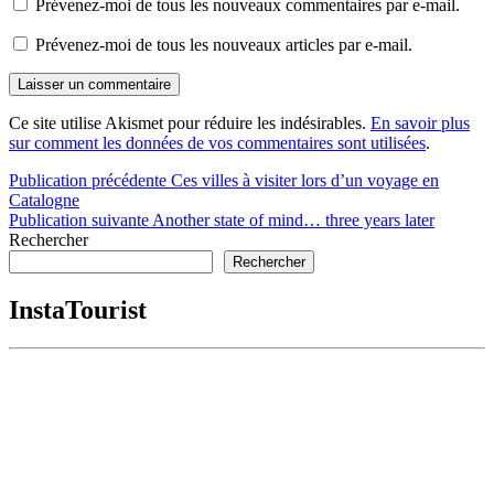
Prévenez-moi de tous les nouveaux commentaires par e-mail.
Prévenez-moi de tous les nouveaux articles par e-mail.
Ce site utilise Akismet pour réduire les indésirables.
En savoir plus
sur comment les données de vos commentaires sont utilisées
.
Navigation
Publication précédente
Ces villes à visiter lors d’un voyage en
Catalogne
de
Publication suivante
Another state of mind… three years later
l’article
Rechercher
Rechercher
InstaTourist