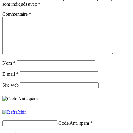
sont indiqués avec
*
Commentaire
*
Nom
*
E-mail
*
Site web
Code Anti-spam
*