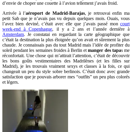
d’envie de choper une couette à l’avion tellement j’avais froid.
Arrivée à l’
aéroport de Madrid-Barajas
, je retrouvai enfin ma
petit Sab que je n’avais pas vu depuis quelques mois. Ouais, vous
l’avez bien deviné, c’était avec elle que j’avais passé mon
court
week-end à Copenhague
, il y a 2 ans et l’année dernière à
Amsterdam
. Je constatai en regardant la carte géographique que
c’était la destination la plus éloignée qu’on avait et sûrement la plus
chaude. Je connaissais pas du tout Madrid mais l’idée de profiter du
soleil pendant les semaines froides à Berlin et
manger des tapa
s me
réconfortait. Une chose qui m’attirait l’attention, c’était de découvrir
les bons goûts vestimentaires des Madrilènes (et les filles sur
Madrid), je les trouvais vraiment sexys et classes à la fois, ce qui
changeait un peu du style sobre berlinois. C’était donc avec grande
satisfaction que je pouvais arborer mes “outfits” un peu plus colorés
et légers.