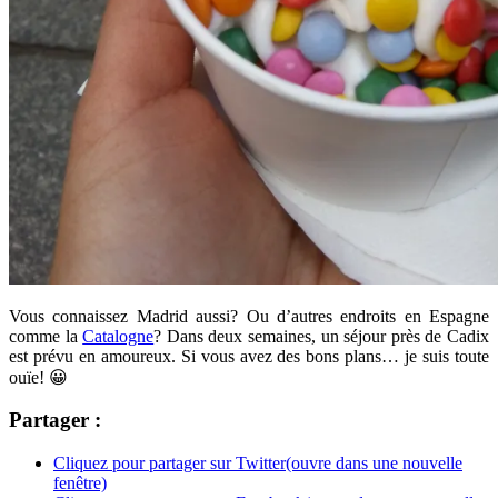
Vous connaissez Madrid aussi? Ou d’autres endroits en Espagne
comme la
Catalogne
? Dans deux semaines, un séjour près de Cadix
est prévu en amoureux. Si vous avez des bons plans… je suis toute
ouïe! 😀
Partager :
Cliquez pour partager sur Twitter(ouvre dans une nouvelle
fenêtre)