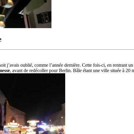
e
e, soit j’avais oublié, comme l’année dernière. Cette fois-ci, en rentrant 
messe
, avant de redécoller pour Berlin. Bâle étant une ville située à 20