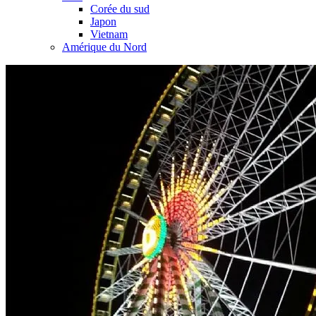
Corée du sud
Japon
Vietnam
Amérique du Nord