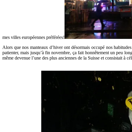
mes villes européennes préférées!
Alors que nos manteaux d’hiver ont désormais occupé nos habitudes ves
patienter, mais jusqu’à fin novembre, ça fait honnêtement un peu lon
même devenue l’une des plus anciennes de la Suisse et consistait à cé