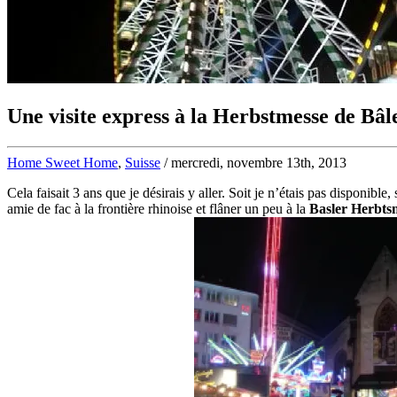
Une visite express à la Herbstmesse de Bâl
Home Sweet Home
,
Suisse
/ mercredi, novembre 13th, 2013
Cela faisait 3 ans que je désirais y aller. Soit je n’étais pas disponibl
amie de fac à la frontière rhinoise et flâner un peu à la
Basler Herbts