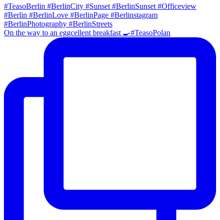
On the way to an eggcellent breakfast 🍳#TeasoPolan