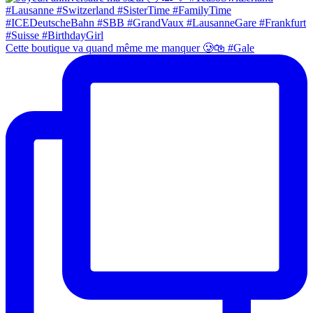
Cette boutique va quand même me manquer 🥲🛍 #Gale