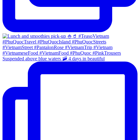
Suspended above blue waters 🚠 4 days in beautiful