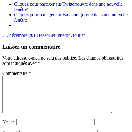
Cliquez pour partager sur Twitter(ouvre dans une nouvelle
fenêtre)
Cliquez pour partager sur Facebook(ouvre dans une nouvelle
fenêtre)
21. décembre 2014
teaso
Berlin
berlin
,
tourist
Laisser un commentaire
Votre adresse e-mail ne sera pas publiée.
Les champs obligatoires
sont indiqués avec
*
Commentaire
*
Nom
*