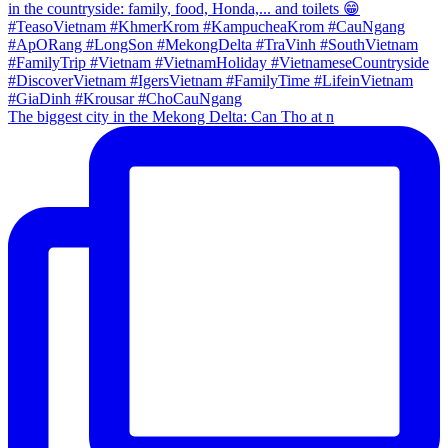
The biggest city in the Mekong Delta: Can Tho at n