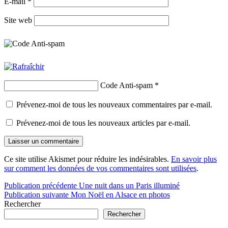
E-mail
*
Site web
Code Anti-spam
*
Prévenez-moi de tous les nouveaux commentaires par e-mail.
Prévenez-moi de tous les nouveaux articles par e-mail.
Ce site utilise Akismet pour réduire les indésirables.
En savoir plus
sur comment les données de vos commentaires sont utilisées
.
Navigation
Publication précédente
Une nuit dans un Paris illuminé
Publication suivante
Mon Noël en Alsace en photos
de
Rechercher
l’article
Rechercher