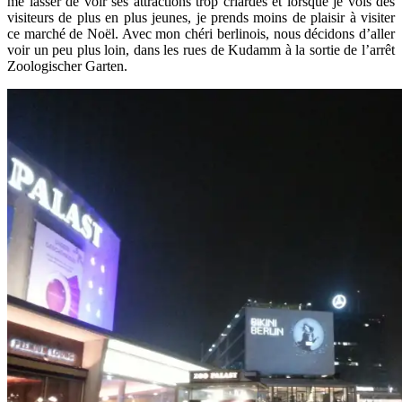
me lasser de voir ses attractions trop criardes et lorsque je vois des
visiteurs de plus en plus jeunes, je prends moins de plaisir à visiter
ce marché de Noël. Avec mon chéri berlinois, nous décidons d’aller
voir un peu plus loin, dans les rues de Kudamm à la sortie de l’arrêt
Zoologischer Garten.