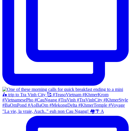
"La vie, la vraie, Auch.." euh non Cau Ngang! 🏘🌴 A