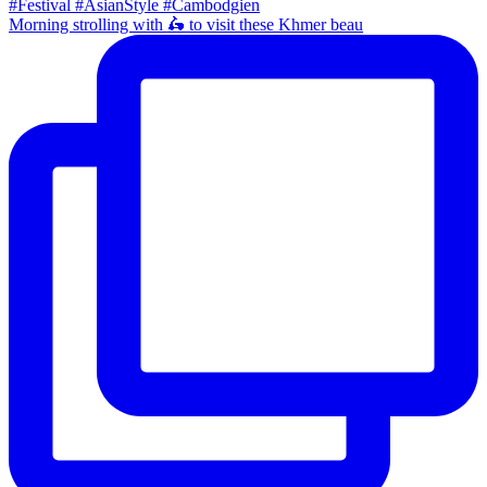
Morning strolling with 🛵 to visit these Khmer beau