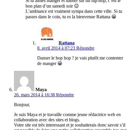
Si tu aimes manger et danser sur du hip-hop, c’est le
bon plan d’un samedi soir 😉
L’ambiance est vraiment sympa dans cette ville. Si tu
passes dans le coin, tu es la bienvenue Rattana 😀
Rattana
8. avril 2014 à 07:23
Répondre
Danser le hop hop ? je vais plutôt me contenter
de manger 😀
Maya
26. mars 2014 à 16:38
Répondre
Bonjour,
Je suis Maya et je travaille comme jeune rédactrice web en
collaboration avec des sites et blogs.
Votre site est très interessant et je souhaiterais donc savoir s’il