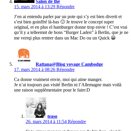
Salon de thé
15. mars 2014 à 13:29
Répondre
J’en ai entendu parler par un pote qui s’y est bien diverti et
s’est bien goinffré là-bas 🙂 Je trouve le concept super
original, et en plus el hamburger donne trop envie ! C’est vrai
qu’il y a telleemnt de bons “Burger Laden” à Berlin, que je ne
me verrqi plus rentrer dans un Mac Do ou un Quick 😀
Rattana@Blog voyage Cambodge
17. mars 2014 à 08:26
Répondre
Ca donne vraiment envie, moi qui aime manger.
Je n’ai toujours pas visité Berlin ni l’Allemagne mais voilà
une raison supplémentaire pour le faire:D
teaso
26. mars 2014 à 11:54
Répondre