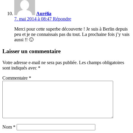
Aurélia
7. mai 2014 à 08:47
Répondre
Merci pour cette superbe découverte ! Je suis à Berlin depuis
peu et je ne connaissais pas du tout. La prochaine fois j’y vais
aussi !! 🙂
Laisser un commentaire
Votre adresse e-mail ne sera pas publiée.
Les champs obligatoires
sont indiqués avec
*
Commentaire
*
Nom
*