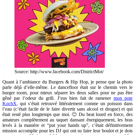
Source: http://www.facebook.com/DistrictMot/
Quant à l’ambiance du Burgers & Hip Hop, je pense que la photo
parle déjà d’elle-même. Le dancefloor était sur le chemin vers le
burger room, pour mieux séparer les deux salles pour ne pas être
gêné par l’odeur du grill. J’eus bien fait de ramener
mon pote
KochX
, qui s’était retrouvé littéralement comme un poisson dans
l’eau (c’était facile de le faire divertir sans alcool et drogue) et qui
était resté plus longtemps que moi. 🙂 Du beat lourd en force, des
amateurs complètement au taquet dansant énergiquement, les bras
levés à la manière et “put your hands up”, c’était définitivement
mission accomplie pour les DJ qui ont su faire leur boulot et je dois