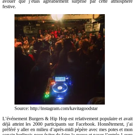
avouer que j’étais agréablement surprise par cette atmosphère
festive.
Source: http://instagram.com/kavitagoodstar
L’événement Burgers & Hip Hop est relativement populaire et avait
déjà atteint les 2000 participants sur Facebook. Honnêtement, j’ai
préféré y aller en milieu d’après-midi pépère avec mes potes et mon
copain berlinois pour éviter de faire la queue et payer l’entrée 1 euro