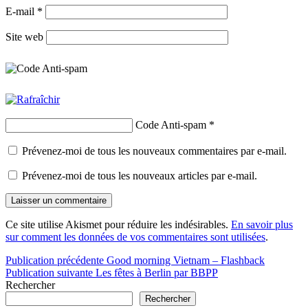
E-mail
*
Site web
Code Anti-spam
*
Prévenez-moi de tous les nouveaux commentaires par e-mail.
Prévenez-moi de tous les nouveaux articles par e-mail.
Ce site utilise Akismet pour réduire les indésirables.
En savoir plus
sur comment les données de vos commentaires sont utilisées
.
Navigation
Publication précédente
Good morning Vietnam – Flashback
Publication suivante
Les fêtes à Berlin par BBPP
de
Rechercher
l’article
Rechercher