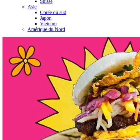
Suisse
Asie
Corée du sud
Japon
Vietnam
Amérique du Nord