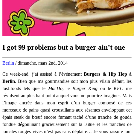
I got 99 problems but a burger ain’t one
Berlin
/ dimanche, mars 2nd, 2014
Ce week-end, j’ai assisté à l’événement
Burgers & Hip Hop à
Berlin
. Bien que ma gourmandise soit mon plus vilain défaut, les
fast-foods tels que le
MacDo
, le
Burger King
ou le
KFC
me
révulsent au plus haut point auquel vous ne pourriez imaginer. Mais
l’image ancrée dans mon esprit d’un burger composé de ces
morceaux de pains quasi croustillants aux sésames enveloppant cet
épais steak de bœuf encore fumant taché d’une tranche de gouda
fondue dégoulinant gracieusement sur la laitue et les tranches de
tomates rouges vives n’est pas sans déplaire… Je vous rassure tout