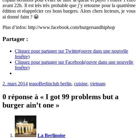
avant 22h. Il est très très probable que j’y retourne pour la quatrième
édition et réapprécier ces bons burgers. Alors chers lecteurs, je vous
ai donné faim ? 😀
Plus d’infos: http://www.facebook.com/burgersandhiphop
Partager :
Cliquez pour partager sur Twitter(ouvre dans une nouvelle
fenêtre)
Cliquez pour partager sur Facebook(ouvre dans une nouvelle
fenêtre)
2. mars 2014
teaso
Berlin
club berlin
,
cuisine
,
vietnam
0 réponse à « I got 99 problems but a
burger ain’t one »
La Berlinoise