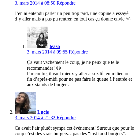
3. mars 2014 à 08:50
Répondre
J’en ai entendu parler un peu trop tard, une copine a essayé
d’y aller mais a pas pu rentrer, en tout cas ça donne envie ^^
teaso
3. mars 2014 à 09:55
Répondre
Ça vaut vachement le coup, je ne peux que te le
recommander! 😉
Par contre, il vaut mieux y aller assez tôt en milieu ou
fin d’après-midi pour ne pas faire la queue à l’entrée et
aux stands de burgers.
Lucie
3. mars 2014 à 21:32
Répondre
Ca avait l’air plutôt sympa cet évènement! Surtout que pour le
coup c’est des vrais burgers…pas des “fast food burgers”.