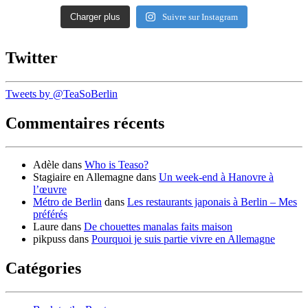
Charger plus
Suivre sur Instagram
Twitter
Tweets by @TeaSoBerlin
Commentaires récents
Adèle
dans
Who is Teaso?
Stagiaire en Allemagne
dans
Un week-end à Hanovre à
l’œuvre
Métro de Berlin
dans
Les restaurants japonais à Berlin – Mes
préférés
Laure
dans
De chouettes manalas faits maison
pikpuss
dans
Pourquoi je suis partie vivre en Allemagne
Catégories