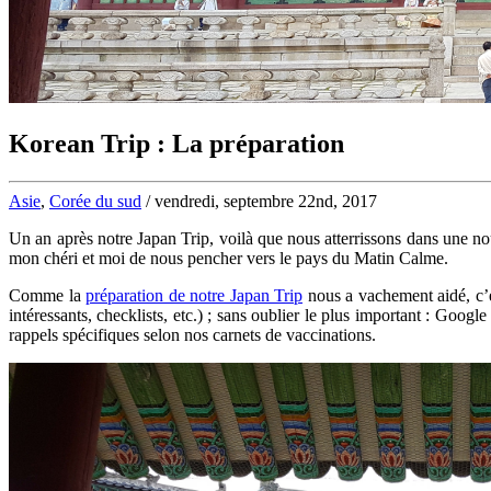
Korean Trip : La préparation
Asie
,
Corée du sud
/ vendredi, septembre 22nd, 2017
Un an après notre Japan Trip, voilà que nous atterrissons dans une nou
mon chéri et moi de nous pencher vers le pays du Matin Calme.
Comme la
préparation de notre Japan Trip
nous a vachement aidé, c’ét
intéressants, checklists, etc.) ; sans oublier le plus important : Goo
rappels spécifiques selon nos carnets de vaccinations.