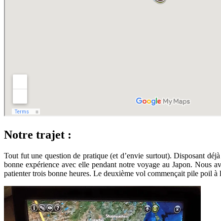
Notre trajet :
Tout fut une question de pratique (et d’envie surtout). Disposant déj
bonne expérience avec elle pendant notre voyage au Japon. Nous avon
patienter trois bonne heures. Le deuxième vol commençait pile poil à l