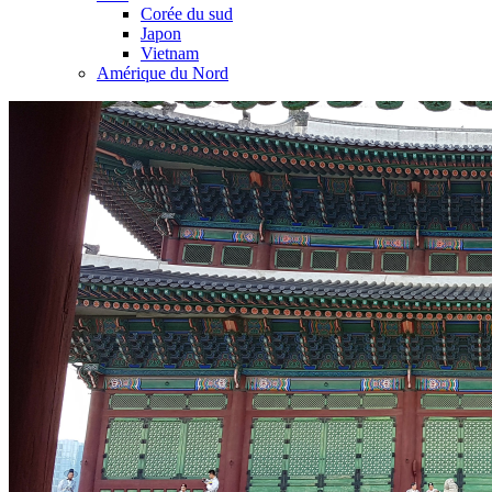
Corée du sud
Japon
Vietnam
Amérique du Nord