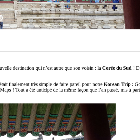
velle destination qui n’est autre que son voisin : la
Corée du Sud
! D
ait finalement très simple de faire pareil pour notre
Korean Trip
: Go
gle Maps ! Tout a été anticipé de la même façon que l’an passé, mis à p