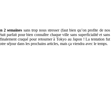
 en 2 semaines
sans trop nous stresser (faut bien qu’on profite de nos
ait parfait pour bien connaître chaque ville sans superficialité et sans
 finalement craqué pour retourner à Tokyo au Japon ! La tentation fut
tre séjour dans les prochains articles, mais ça viendra avec le temps.