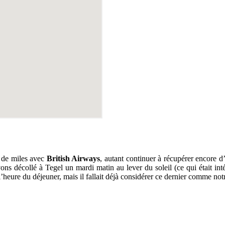
à de miles avec
British Airways
, autant continuer à récupérer encore d
s décollé à Tegel un mardi matin au lever du soleil (ce qui était inté
’heure du déjeuner, mais il fallait déjà considérer ce dernier comme notr