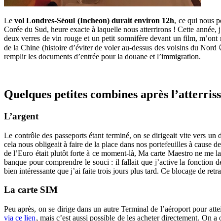
Le
vol Londres-Séoul (Incheon) durait environ 12h
, ce qui nous p
Corée du Sud, heure exacte à laquelle nous atterrirons ! Cette année, j
deux verres de vin rouge et un petit somnifère devant un film, m’ont 
de la Chine (histoire d’éviter de voler au-dessus des voisins du Nord 😉 
remplir les documents d’entrée pour la douane et l’immigration.
Quelques petites combines après l’atterriss
L’argent
Le contrôle des passeports étant terminé, on se dirigeait vite vers un
cela nous obligeait à faire de la place dans nos portefeuilles à cause d
de l’Euro était plutôt forte à ce moment-là, Ma carte Maestro ne me la
banque pour comprendre le souci : il fallait que j’active la fonction
bien intéressante que j’ai faite trois jours plus tard. Ce blocage de ret
La carte SIM
Peu après, on se dirige dans un autre Terminal de l’aéroport pour at
via ce lien
, mais c’est aussi possible de les acheter directement. On 