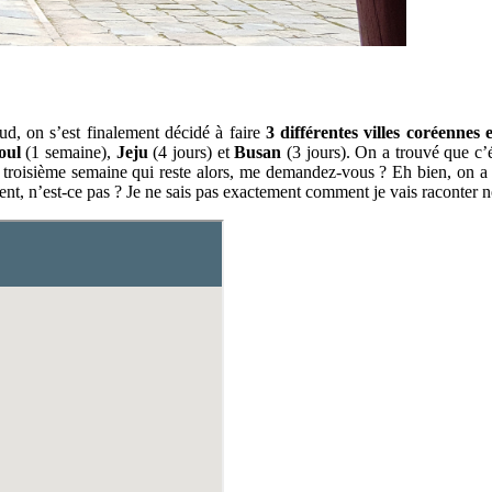
ud, on s’est finalement décidé à faire
3 différentes villes coréennes
oul
(1 semaine),
Jeju
(4 jours) et
Busan
(3 jours). On a trouvé que c’ét
la troisième semaine qui reste alors, me demandez-vous ? Eh bien, on a
nt, n’est-ce pas ? Je ne sais pas exactement comment je vais raconter no