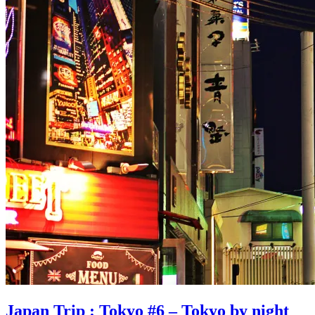
Japan Trip : Tokyo #6 – Tokyo by night