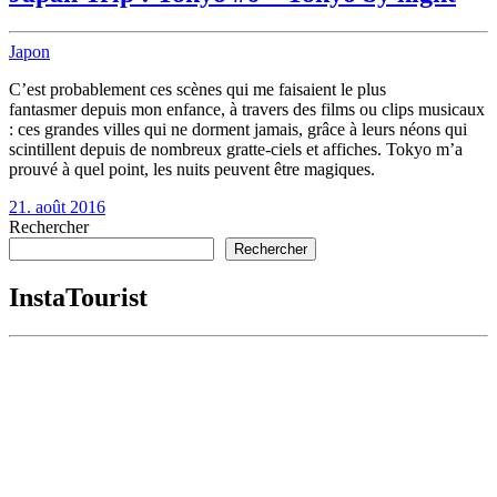
Japon
C’est probablement ces scènes qui me faisaient le plus
fantasmer depuis mon enfance, à travers des films ou clips musicaux
: ces grandes villes qui ne dorment jamais, grâce à leurs néons qui
scintillent depuis de nombreux gratte-ciels et affiches. Tokyo m’a
prouvé à quel point, les nuits peuvent être magiques.
21. août 2016
Rechercher
Rechercher
InstaTourist