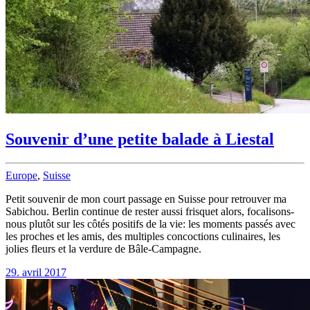
Souvenir d’une petite balade à Liestal
Europe
,
Suisse
Petit souvenir de mon court passage en Suisse pour retrouver ma
Sabichou. Berlin continue de rester aussi frisquet alors, focalisons-
nous plutôt sur les côtés positifs de la vie: les moments passés avec
les proches et les amis, des multiples concoctions culinaires, les
jolies fleurs et la verdure de Bâle-Campagne.
29. avril 2017