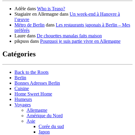
Adèle
dans
Who is Teaso?
Stagiaire en Allemagne
dans
Un week-end à Hanovre à
l’œuvre
Métro de Berlin
dans
Les restaurants japonais à Berlin – Mes
préférés
Laure
dans
De chouettes manalas faits maison
pikpuss
dans
Pourquoi je suis partie vivre en Allemagne
Catégories
Back to the Roots
Berlin
Bonnes Adresses Berlin
Cuisine
Home Sweet Home
Humeurs
Voyages
Allemagne
Amérique du Nord
Asie
Corée du sud
Japon