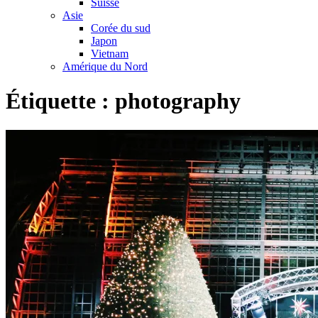
Suisse
Asie
Corée du sud
Japon
Vietnam
Amérique du Nord
Étiquette :
photography