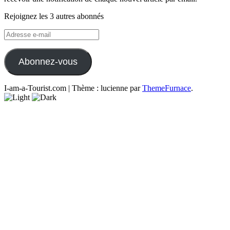
Rejoignez les 3 autres abonnés
Adresse
e-
mail
Abonnez-vous
I-am-a-Tourist.com
|
Thème : lucienne par
ThemeFurnace
.