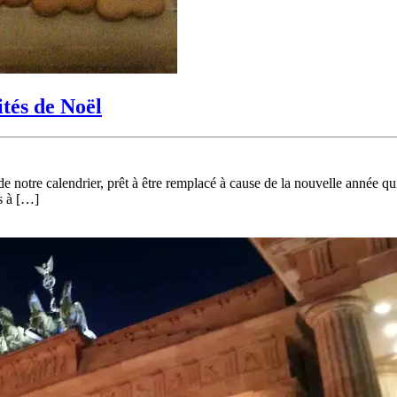
ités de Noël
r de notre calendrier, prêt à être remplacé à cause de la nouvelle année 
ns à […]