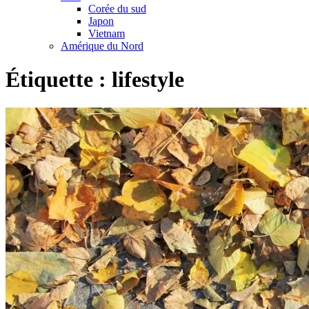
Corée du sud
Japon
Vietnam
Amérique du Nord
Étiquette :
lifestyle