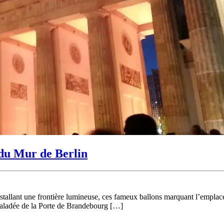
 du Mur de Berlin
nstallant une frontière lumineuse, ces fameux ballons marquant l’empla
is baladée de la Porte de Brandebourg […]