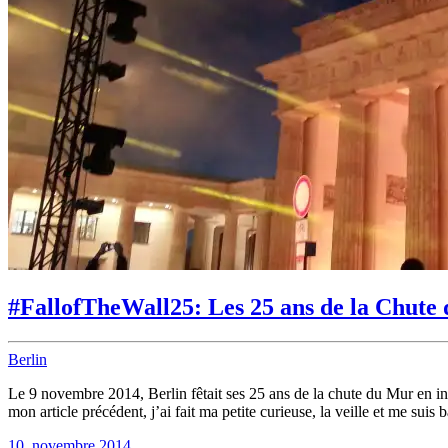
#FallofTheWall25: Les 25 ans de la Chute
Berlin
Le 9 novembre 2014, Berlin fêtait ses 25 ans de la chute du Mur en i
mon article précédent, j’ai fait ma petite curieuse, la veille et me su
10. novembre 2014